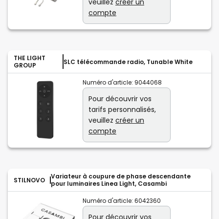
veuillez
créer un
compte
THE LIGHT
SLC télécommande radio, Tunable White
GROUP
Numéro d'article:
9044068
Pour découvrir vos
tarifs personnalisés,
veuillez
créer un
compte
Variateur à coupure de phase descendante
STILNOVO
pour luminaires Linea Light, Casambi
Numéro d'article:
6042360
Pour découvrir vos