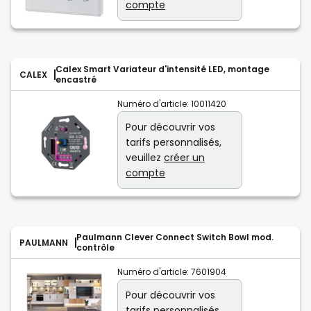
compte
Calex Smart Variateur d'intensité LED, montage
CALEX
encastré
Numéro d'article:
10011420
Pour découvrir vos
tarifs personnalisés,
veuillez
créer un
compte
Paulmann Clever Connect Switch Bowl mod.
PAULMANN
contrôle
Numéro d'article:
7601904
Pour découvrir vos
tarifs personnalisés,