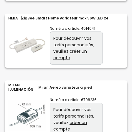
HERA
ZigBee Smart Home variateur max 96W LED 24
Numéro d'article:
4514641
Pour découvrir vos
tarifs personnalisés,
veuillez
créer un
compte
MILAN
Milan Aereo variateur à pied
ILUMINACIÓN
Numéro d'article:
6708236
Pour découvrir vos
tarifs personnalisés,
veuillez
créer un
compte