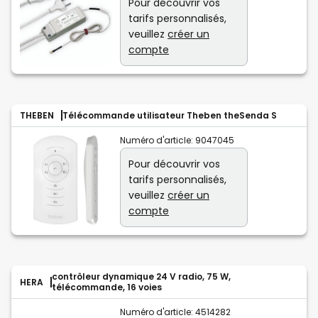
Pour découvrir vos
tarifs personnalisés,
veuillez
créer un
compte
THEBEN
Télécommande utilisateur Theben theSenda S
Numéro d'article:
9047045
Pour découvrir vos
tarifs personnalisés,
veuillez
créer un
compte
contrôleur dynamique 24 V radio, 75 W,
HERA
télécommande, 16 voies
Numéro d'article:
4514282