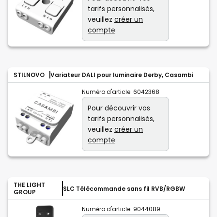
tarifs personnalisés,
veuillez
créer un
compte
STILNOVO
Variateur DALI pour luminaire Derby, Casambi
Numéro d'article:
6042368
Pour découvrir vos
tarifs personnalisés,
veuillez
créer un
compte
THE LIGHT
SLC Télécommande sans fil RVB/RGBW
GROUP
Numéro d'article:
9044089