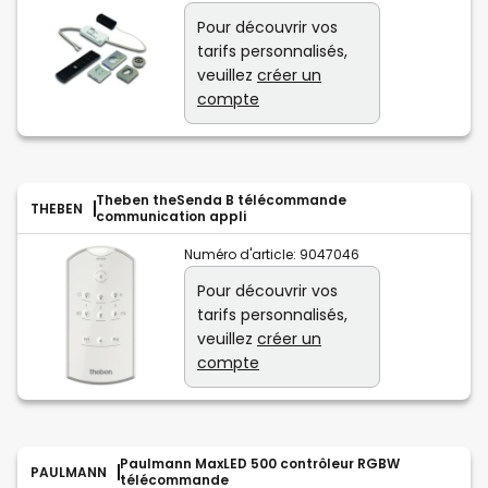
Pour découvrir vos
tarifs personnalisés,
veuillez
créer un
compte
Theben theSenda B télécommande
THEBEN
communication appli
Numéro d'article:
9047046
Pour découvrir vos
tarifs personnalisés,
veuillez
créer un
compte
Paulmann MaxLED 500 contrôleur RGBW
PAULMANN
télécommande