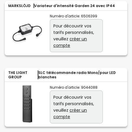
MARKSLÖJD
Variateur d'intensité Garden 24 avec IP44
Numéro d'article:
6506399
Pour découvrir vos
tarifs personnalisés,
veuillez
créer un
compte
THE LIGHT
SLC télécommande radio Mono/pour LED
GROUP
blanches
Numéro d'article:
9044088
Pour découvrir vos
tarifs personnalisés,
veuillez
créer un
compte