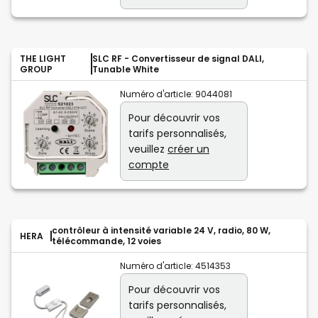
THE LIGHT
SLC RF - Convertisseur de signal DALI,
GROUP
Tunable White
Numéro d'article:
9044081
Pour découvrir vos
tarifs personnalisés,
veuillez
créer un
compte
contrôleur à intensité variable 24 V, radio, 80 W,
HERA
télécommande, 12 voies
Numéro d'article:
4514353
Pour découvrir vos
tarifs personnalisés,