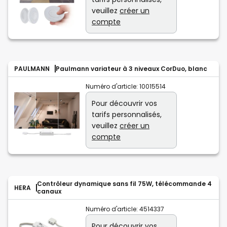
veuillez
créer un
compte
PAULMANN
Paulmann variateur à 3 niveaux CorDuo, blanc
Numéro d'article:
10015514
Pour découvrir vos
tarifs personnalisés,
veuillez
créer un
compte
Contrôleur dynamique sans fil 75W, télécommande 4
HERA
canaux
Numéro d'article:
4514337
Pour découvrir vos