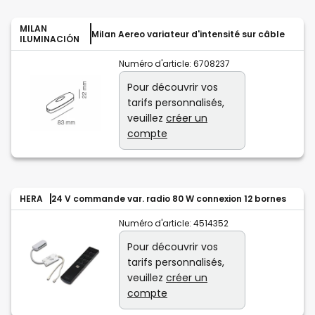
MILAN
Milan Aereo variateur d'intensité sur câble
ILUMINACIÓN
Numéro d'article:
6708237
Pour découvrir vos
tarifs personnalisés,
veuillez
créer un
compte
HERA
24 V commande var. radio 80 W connexion 12 bornes
Numéro d'article:
4514352
Pour découvrir vos
tarifs personnalisés,
veuillez
créer un
compte