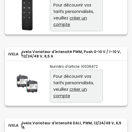
Pour découvrir vos
tarifs personnalisés,
veuillez
créer un
compte
Ivela Variateur d'intensité PWM, Push 0-10 V / 1-10 V,
IVELA
12/24/48 V, 6,5 A
Numéro d'article:
10036472
Pour découvrir vos
tarifs personnalisés,
veuillez
créer un
compte
Ivela Variateur d'intensité DALI, PWM, 12/24/48 V, 6,5
IVELA
A