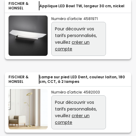
FISCHER &
Applique LED Bowl TW, largeur 30 cm, nickel
HONSEL
Numéro d'article:
4581971
Pour découvrir vos
tarifs personnalisés,
veuillez
créer un
compte
FISCHER &
Lampe sur pied LED Dent, couleur laiton, 180
HONSEL
cm, CCT, à 2 lampes
Numéro d'article:
4582003
Pour découvrir vos
tarifs personnalisés,
veuillez
créer un
compte