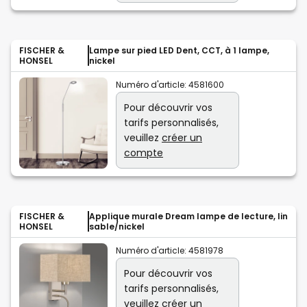
FISCHER &
Lampe sur pied LED Dent, CCT, à 1 lampe,
HONSEL
nickel
Numéro d'article:
4581600
Pour découvrir vos
tarifs personnalisés,
veuillez
créer un
compte
FISCHER &
Applique murale Dream lampe de lecture, lin
HONSEL
sable/nickel
Numéro d'article:
4581978
Pour découvrir vos
tarifs personnalisés,
veuillez
créer un