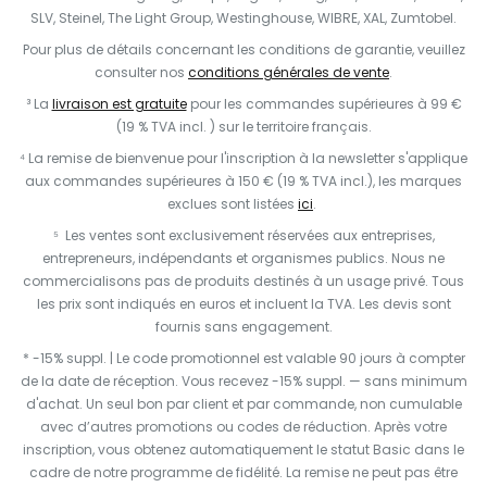
SLV, Steinel, The Light Group, Westinghouse, WIBRE, XAL, Zumtobel.
Pour plus de détails concernant les conditions de garantie, veuillez
consulter nos
conditions générales de vente
.
³ La
livraison est gratuite
pour les commandes supérieures à 99 €
(19 % TVA incl. ) sur le territoire français.
⁴ La remise de bienvenue pour l'inscription à la newsletter s'applique
aux commandes supérieures à 150 € (19 % TVA incl.), les marques
exclues sont listées
ici
.
⁵ Les ventes sont exclusivement réservées aux entreprises,
entrepreneurs, indépendants et organismes publics. Nous ne
commercialisons pas de produits destinés à un usage privé. Tous
les prix sont indiqués en euros et incluent la TVA. Les devis sont
fournis sans engagement.
* -15% suppl. | Le code promotionnel est valable 90 jours à compter
de la date de réception. Vous recevez -15% suppl. — sans minimum
d'achat. Un seul bon par client et par commande, non cumulable
avec d’autres promotions ou codes de réduction. Après votre
inscription, vous obtenez automatiquement le statut Basic dans le
cadre de notre programme de fidélité. La remise ne peut pas être