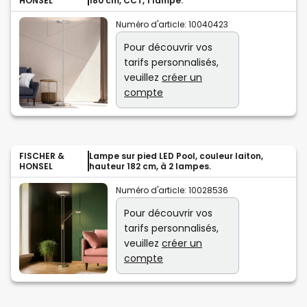
HONSEL
180 cm, CCT, 1 lampe.
Numéro d'article:
10040423
Pour découvrir vos
tarifs personnalisés,
veuillez
créer un
compte
FISCHER &
Lampe sur pied LED Pool, couleur laiton,
HONSEL
hauteur 182 cm, à 2 lampes.
Numéro d'article:
10028536
Pour découvrir vos
tarifs personnalisés,
veuillez
créer un
compte