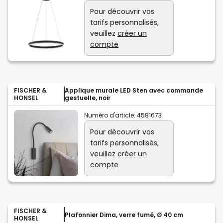
Pour découvrir vos
tarifs personnalisés,
veuillez
créer un
compte
FISCHER &
Applique murale LED Sten avec commande
HONSEL
gestuelle, noir
Numéro d'article:
4581673
Pour découvrir vos
tarifs personnalisés,
veuillez
créer un
compte
FISCHER &
Plafonnier Dima, verre fumé, Ø 40 cm
HONSEL