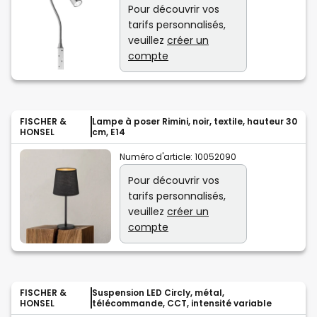
Pour découvrir vos
tarifs personnalisés,
veuillez
créer un
compte
FISCHER &
Lampe à poser Rimini, noir, textile, hauteur 30
HONSEL
cm, E14
Numéro d'article:
10052090
Pour découvrir vos
tarifs personnalisés,
veuillez
créer un
compte
FISCHER &
Suspension LED Circly, métal,
HONSEL
télécommande, CCT, intensité variable