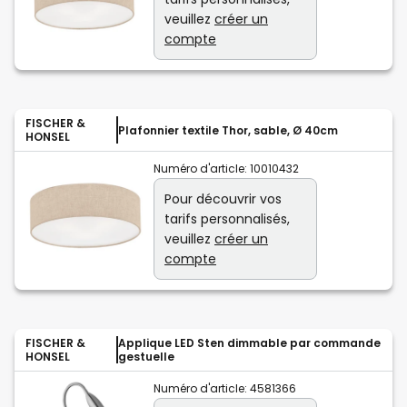
veuillez
créer un
compte
FISCHER &
Plafonnier textile Thor, sable, Ø 40cm
HONSEL
Numéro d'article:
10010432
Pour découvrir vos
tarifs personnalisés,
veuillez
créer un
compte
FISCHER &
Applique LED Sten dimmable par commande
HONSEL
gestuelle
Numéro d'article:
4581366