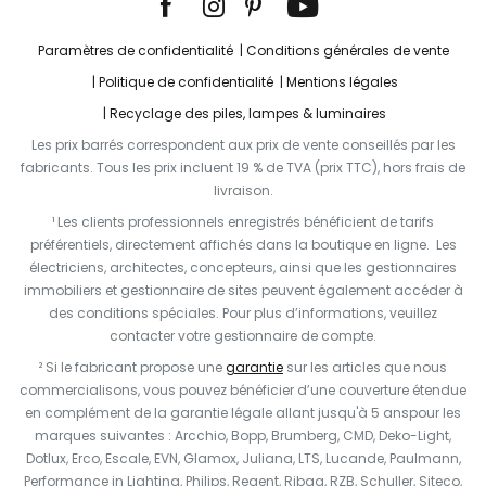
Paramètres de confidentialité
Conditions générales de vente
Politique de confidentialité
Mentions légales
Recyclage des piles, lampes & luminaires
Les prix barrés correspondent aux prix de vente conseillés par les
fabricants. Tous les prix incluent 19 % de TVA (prix TTC), hors frais de
livraison.
¹ Les clients professionnels enregistrés bénéficient de tarifs
préférentiels, directement affichés dans la boutique en ligne. Les
électriciens, architectes, concepteurs, ainsi que les gestionnaires
immobiliers et gestionnaire de sites peuvent également accéder à
des conditions spéciales. Pour plus d’informations, veuillez
contacter votre gestionnaire de compte.
² Si le fabricant propose une
garantie
sur les articles que nous
commercialisons, vous pouvez bénéficier d’une couverture étendue
en complément de la garantie légale allant jusqu'à 5 anspour les
marques suivantes : Arcchio, Bopp, Brumberg, CMD, Deko-Light,
Dotlux, Erco, Escale, EVN, Glamox, Juliana, LTS, Lucande, Paulmann,
Performance in Lighting, Philips, Regent, Ribag, RZB, Schuller, Siteco,