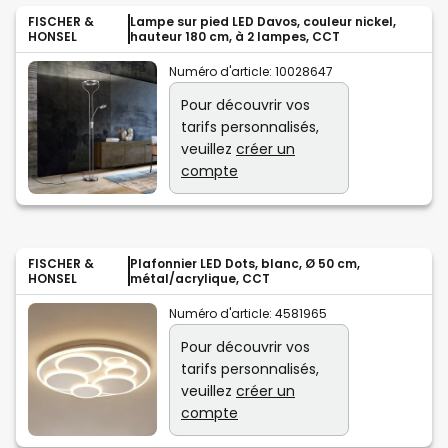
FISCHER &
Lampe sur pied LED Davos, couleur nickel,
HONSEL
hauteur 180 cm, à 2 lampes, CCT
Numéro d'article:
10028647
Pour découvrir vos
tarifs personnalisés,
veuillez
créer un
compte
FISCHER &
Plafonnier LED Dots, blanc, Ø 50 cm,
HONSEL
métal/acrylique, CCT
Numéro d'article:
4581965
Pour découvrir vos
tarifs personnalisés,
veuillez
créer un
compte