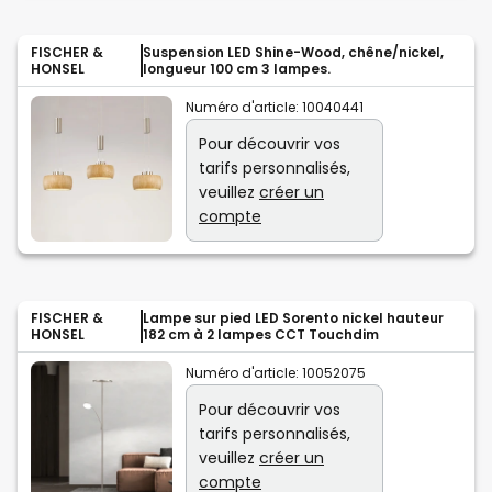
FISCHER &
Suspension LED Shine-Wood, chêne/nickel,
HONSEL
longueur 100 cm 3 lampes.
Numéro d'article:
10040441
Pour découvrir vos
tarifs personnalisés,
veuillez
créer un
compte
FISCHER &
Lampe sur pied LED Sorento nickel hauteur
HONSEL
182 cm à 2 lampes CCT Touchdim
Numéro d'article:
10052075
Pour découvrir vos
tarifs personnalisés,
veuillez
créer un
compte