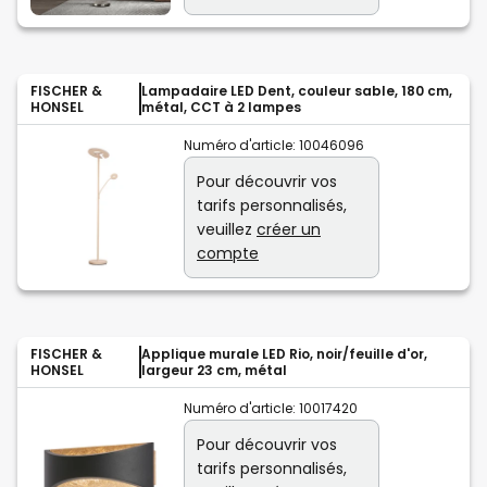
FISCHER &
Lampadaire LED Dent, couleur sable, 180 cm,
HONSEL
métal, CCT à 2 lampes
Numéro d'article:
10046096
Pour découvrir vos
tarifs personnalisés,
veuillez
créer un
compte
FISCHER &
Applique murale LED Rio, noir/feuille d'or,
HONSEL
largeur 23 cm, métal
Numéro d'article:
10017420
Pour découvrir vos
tarifs personnalisés,