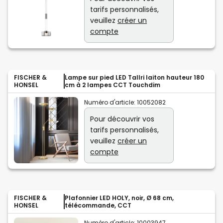
tarifs personnalisés,
veuillez
créer un
compte
FISCHER &
Lampe sur pied LED Tallri laiton hauteur 180
HONSEL
cm à 2 lampes CCT Touchdim
Numéro d'article:
10052082
Pour découvrir vos
tarifs personnalisés,
veuillez
créer un
compte
FISCHER &
Plafonnier LED HOLY, noir, Ø 68 cm,
HONSEL
télécommande, CCT
Numéro d'article:
10003947