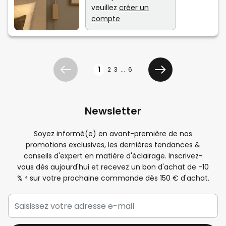
veuillez
créer un
compte
Page
1
2
3
...
6
Précédent
Suivant
Newsletter
Soyez informé(e) en avant-première de nos
promotions exclusives, les dernières tendances &
conseils d'expert en matière d'éclairage. Inscrivez-
vous dès aujourd'hui et recevez un bon d'achat de -
10
%
⁴ sur votre prochaine commande dès 150 € d'achat.