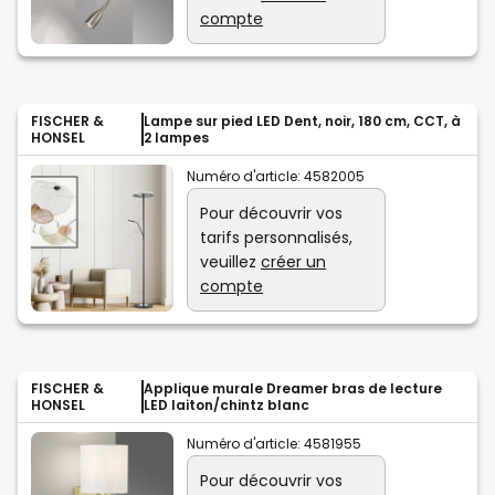
compte
FISCHER &
Lampe sur pied LED Dent, noir, 180 cm, CCT, à
HONSEL
2 lampes
Numéro d'article:
4582005
Pour découvrir vos
tarifs personnalisés,
veuillez
créer un
compte
FISCHER &
Applique murale Dreamer bras de lecture
HONSEL
LED laiton/chintz blanc
Numéro d'article:
4581955
Pour découvrir vos