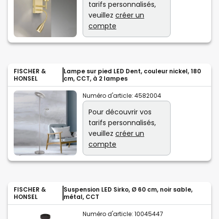
tarifs personnalisés,
veuillez
créer un
compte
FISCHER &
Lampe sur pied LED Dent, couleur nickel, 180
HONSEL
cm, CCT, à 2 lampes
Numéro d'article:
4582004
Pour découvrir vos
tarifs personnalisés,
veuillez
créer un
compte
FISCHER &
Suspension LED Sirko, Ø 60 cm, noir sable,
HONSEL
métal, CCT
Numéro d'article:
10045447