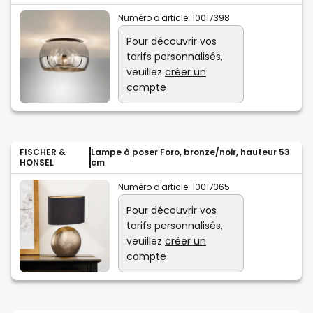
Numéro d'article:
10017398
Pour découvrir vos
tarifs personnalisés,
veuillez
créer un
compte
FISCHER &
Lampe à poser Foro, bronze/noir, hauteur 53
HONSEL
cm
Numéro d'article:
10017365
Pour découvrir vos
tarifs personnalisés,
veuillez
créer un
compte