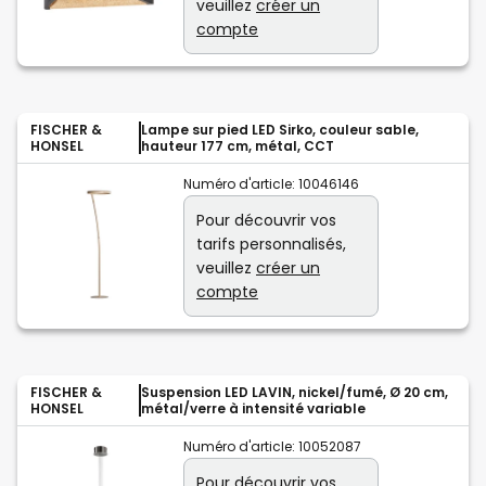
veuillez
créer un
compte
FISCHER &
Lampe sur pied LED Sirko, couleur sable,
HONSEL
hauteur 177 cm, métal, CCT
Numéro d'article:
10046146
Pour découvrir vos
tarifs personnalisés,
veuillez
créer un
compte
FISCHER &
Suspension LED LAVIN, nickel/fumé, Ø 20 cm,
HONSEL
métal/verre à intensité variable
Numéro d'article:
10052087
Pour découvrir vos