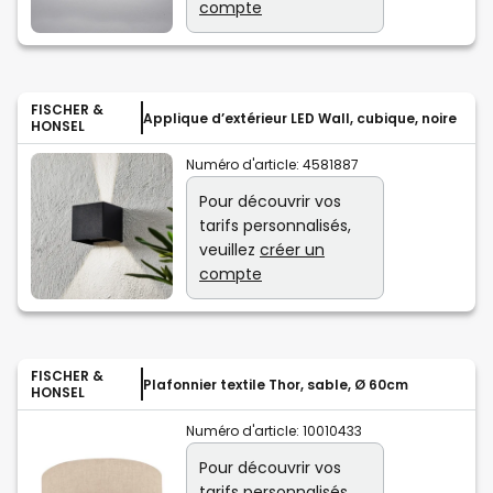
compte
FISCHER &
Applique d’extérieur LED Wall, cubique, noire
HONSEL
Numéro d'article:
4581887
Pour découvrir vos
tarifs personnalisés,
veuillez
créer un
compte
FISCHER &
Plafonnier textile Thor, sable, Ø 60cm
HONSEL
Numéro d'article:
10010433
Pour découvrir vos
tarifs personnalisés,