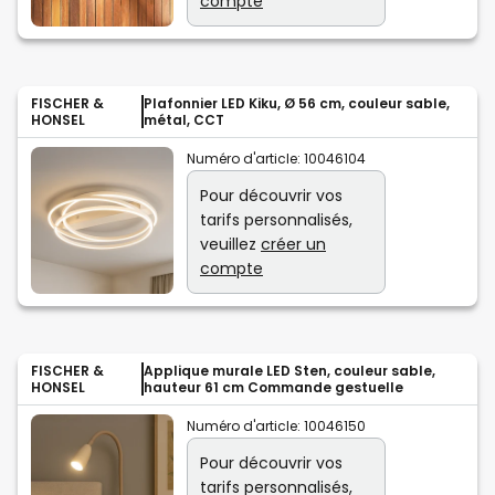
compte
FISCHER &
Plafonnier LED Kiku, Ø 56 cm, couleur sable,
HONSEL
métal, CCT
Numéro d'article:
10046104
Pour découvrir vos
tarifs personnalisés,
veuillez
créer un
compte
FISCHER &
Applique murale LED Sten, couleur sable,
HONSEL
hauteur 61 cm Commande gestuelle
Numéro d'article:
10046150
Pour découvrir vos
tarifs personnalisés,