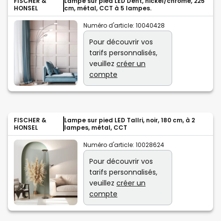
FISCHER &
Lampe sur pied LED Dent, nickel/chrome, 225
HONSEL
cm, métal, CCT à 5 lampes.
Numéro d'article:
10040428
Pour découvrir vos
tarifs personnalisés,
veuillez
créer un
compte
FISCHER &
Lampe sur pied LED Tallri, noir, 180 cm, à 2
HONSEL
lampes, métal, CCT
Numéro d'article:
10028624
Pour découvrir vos
tarifs personnalisés,
veuillez
créer un
compte