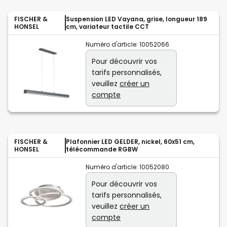
FISCHER &
Suspension LED Vayana, grise, longueur 189
HONSEL
cm, variateur tactile CCT
Numéro d'article:
10052066
Pour découvrir vos
tarifs personnalisés,
veuillez
créer un
compte
FISCHER &
Plafonnier LED GELDER, nickel, 60x51 cm,
HONSEL
télécommande RGBW
Numéro d'article:
10052080
Pour découvrir vos
tarifs personnalisés,
veuillez
créer un
compte