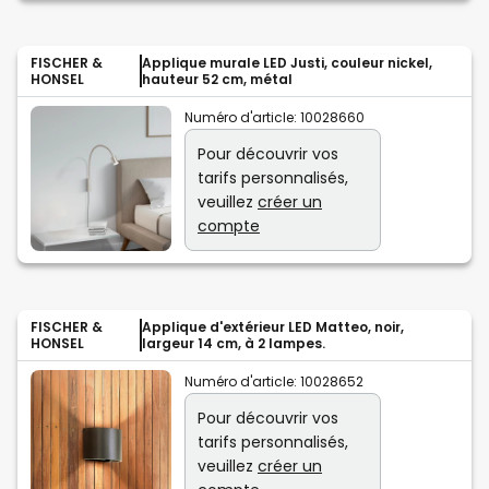
FISCHER &
Applique murale LED Justi, couleur nickel,
HONSEL
hauteur 52 cm, métal
Numéro d'article:
10028660
Pour découvrir vos
tarifs personnalisés,
veuillez
créer un
compte
FISCHER &
Applique d'extérieur LED Matteo, noir,
HONSEL
largeur 14 cm, à 2 lampes.
Numéro d'article:
10028652
Pour découvrir vos
tarifs personnalisés,
veuillez
créer un