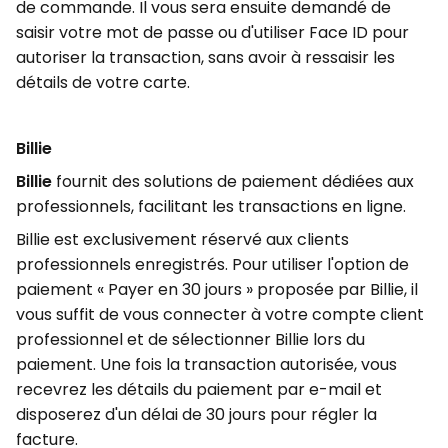
de commande. Il vous sera ensuite demandé de
saisir votre mot de passe ou d'utiliser Face ID pour
autoriser la transaction, sans avoir à ressaisir les
détails de votre carte.
Billie
Billie
fournit des solutions de paiement dédiées aux
professionnels, facilitant les transactions en ligne.
Billie est exclusivement réservé aux clients
professionnels enregistrés. Pour utiliser l'option de
paiement « Payer en 30 jours » proposée par Billie, il
vous suffit de vous connecter à votre compte client
professionnel et de sélectionner Billie lors du
paiement. Une fois la transaction autorisée, vous
recevrez les détails du paiement par e-mail et
disposerez d'un délai de 30 jours pour régler la
facture.