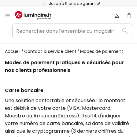
Allez
Jusqu'à 5 ans de garantie²
au
contenu
Rechercher
Rech
dans
l'ensemble
du
Accueil
Contact & service client
Modes de paiement
magasin
Modes de paiement pratiques & sécurisés pour
ici...
nos clients professionnels
Carte bancaire
Une solution confortable et sécurisée : le montant
est débité de votre carte (VISA, Mastercard,
Maestro ou American Express). Il suffit d'indiquer
votre numéro de carte bancaire, sa date de validité
ainsi que le cryptogramme (3 derniers chiffres du