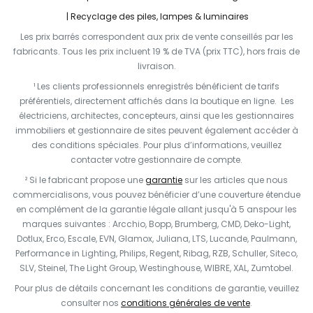
Recyclage des piles, lampes & luminaires
Les prix barrés correspondent aux prix de vente conseillés par les
fabricants. Tous les prix incluent 19 % de TVA (prix TTC), hors frais de
livraison.
¹ Les clients professionnels enregistrés bénéficient de tarifs
préférentiels, directement affichés dans la boutique en ligne. Les
électriciens, architectes, concepteurs, ainsi que les gestionnaires
immobiliers et gestionnaire de sites peuvent également accéder à
des conditions spéciales. Pour plus d’informations, veuillez
contacter votre gestionnaire de compte.
² Si le fabricant propose une
garantie
sur les articles que nous
commercialisons, vous pouvez bénéficier d’une couverture étendue
en complément de la garantie légale allant jusqu'à 5 anspour les
marques suivantes : Arcchio, Bopp, Brumberg, CMD, Deko-Light,
Dotlux, Erco, Escale, EVN, Glamox, Juliana, LTS, Lucande, Paulmann,
Performance in Lighting, Philips, Regent, Ribag, RZB, Schuller, Siteco,
SLV, Steinel, The Light Group, Westinghouse, WIBRE, XAL, Zumtobel.
Pour plus de détails concernant les conditions de garantie, veuillez
consulter nos
conditions générales de vente
.