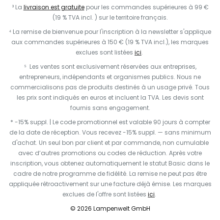
³ La
livraison est gratuite
pour les commandes supérieures à 99 €
(19 % TVA incl. ) sur le territoire français.
⁴ La remise de bienvenue pour l'inscription à la newsletter s'applique
aux commandes supérieures à 150 € (19 % TVA incl.), les marques
exclues sont listées
ici
.
⁵ Les ventes sont exclusivement réservées aux entreprises,
entrepreneurs, indépendants et organismes publics. Nous ne
commercialisons pas de produits destinés à un usage privé. Tous
les prix sont indiqués en euros et incluent la TVA. Les devis sont
fournis sans engagement.
* -15% suppl. | Le code promotionnel est valable 90 jours à compter
de la date de réception. Vous recevez -15% suppl. — sans minimum
d'achat. Un seul bon par client et par commande, non cumulable
avec d’autres promotions ou codes de réduction. Après votre
inscription, vous obtenez automatiquement le statut Basic dans le
cadre de notre programme de fidélité. La remise ne peut pas être
appliquée rétroactivement sur une facture déjà émise. Les marques
exclues de l'offre sont listées
ici
.
© 2026 Lampenwelt GmbH