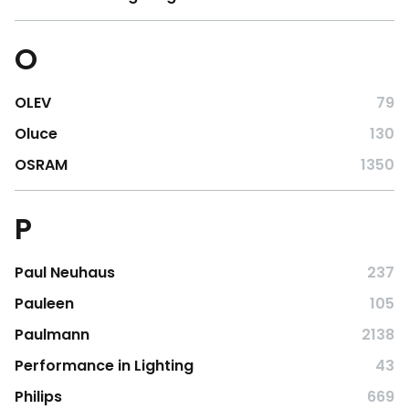
O
OLEV
79
Oluce
130
OSRAM
1350
P
Paul Neuhaus
237
Pauleen
105
Paulmann
2138
Performance in Lighting
43
Philips
669