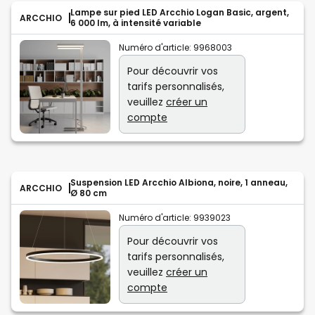
Lampe sur pied LED Arcchio Logan Basic, argent,
ARCCHIO
6 000 lm, à intensité variable
Numéro d'article:
9968003
Pour découvrir vos
tarifs personnalisés,
veuillez
créer un
compte
Suspension LED Arcchio Albiona, noire, 1 anneau,
ARCCHIO
Ø 80 cm
Numéro d'article:
9939023
Pour découvrir vos
tarifs personnalisés,
veuillez
créer un
compte