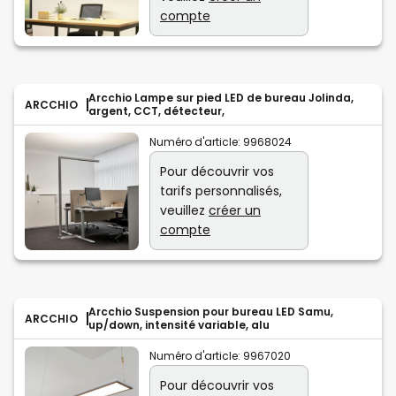
compte
Arcchio Lampe sur pied LED de bureau Jolinda,
ARCCHIO
argent, CCT, détecteur,
Numéro d'article:
9968024
Pour découvrir vos
tarifs personnalisés,
veuillez
créer un
compte
Arcchio Suspension pour bureau LED Samu,
ARCCHIO
up/down, intensité variable, alu
Numéro d'article:
9967020
Pour découvrir vos