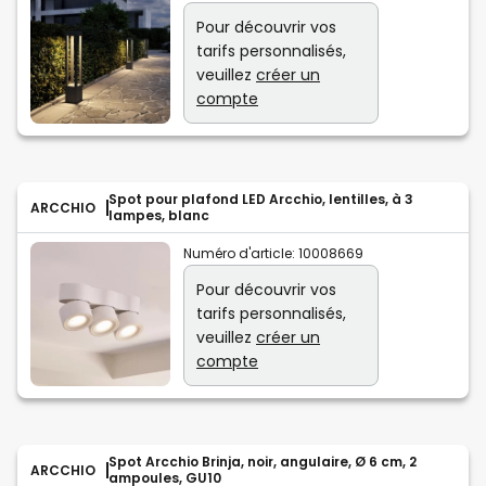
Pour découvrir vos
tarifs personnalisés,
veuillez
créer un
compte
Spot pour plafond LED Arcchio, lentilles, à 3
ARCCHIO
lampes, blanc
Numéro d'article:
10008669
Pour découvrir vos
tarifs personnalisés,
veuillez
créer un
compte
Spot Arcchio Brinja, noir, angulaire, Ø 6 cm, 2
ARCCHIO
ampoules, GU10