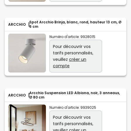
Spot Arcchio Brinja, blanc, rond, hauteur 13 cm, Ø
ARCCHIO
6 cm
Numéro d'article:
9928015
Pour découvrir vos
tarifs personnalisés,
veuillez
créer un
compte
Arcchio Suspension LED Albiona, noir, 3 anneaux,
ARCCHIO
Ø 80 cm
Numéro d'article:
9939025
Pour découvrir vos
tarifs personnalisés,
veuillez
créer un