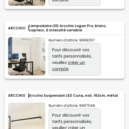
Lampadaire LED Arcchio Logan Pro, blanc,
ARCCHIO
capteur, à intensité variable
Numéro d'article:
9968057
Pour découvrir vos
tarifs personnalisés,
veuillez
créer un
compte
ARCCHIO
Arcchio Suspension LED Cuna, noir, 162cm, métal
Numéro d'article:
9967048
Pour découvrir vos
tarifs personnalisés,
veuillez
créer un