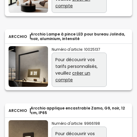
compte
Arcchio Lampe à pince LED pour bureau Jolinda,
ARCCHIO
noir, aluminium, intensité
Numéro d'article:
10025137
Pour découvrir vos
tarifs personnalisés,
veuillez
créer un
compte
Arcchio applique encastrable Zamo, G9, noir, 12
ARCCHIO
cm, IP65
Numéro d'article:
9966198
Pour découvrir vos