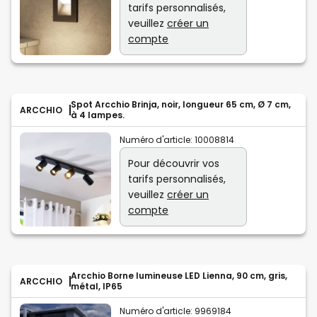
tarifs personnalisés,
veuillez
créer un
compte
Spot Arcchio Brinja, noir, longueur 65 cm, Ø 7 cm,
ARCCHIO
à 4 lampes.
Numéro d'article:
10008814
Pour découvrir vos
tarifs personnalisés,
veuillez
créer un
compte
Arcchio Borne lumineuse LED Lienna, 90 cm, gris,
ARCCHIO
métal, IP65
Numéro d'article:
9969184