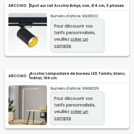
ARCCHIO
Spot sur rail Arcchio Brinja, noir, Ø 6 cm, 3 phases
Numéro d'article:
9928022
Pour découvrir vos
tarifs personnalisés,
veuillez
créer un
compte
Arcchio Lampadaire de bureau LED Tamilo, blanc,
ARCCHIO
métal, 194 cm
Numéro d'article:
9968029
Pour découvrir vos
tarifs personnalisés,
veuillez
créer un
compte