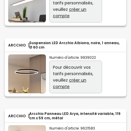
tarifs personnalisés,
veuillez
créer un
compte
Suspension LED Arcchio Albiona, noire, 1 anneau,
ARCCHIO
Ø 60 cm
Numéro d'article:
9939022
Pour découvrir vos
tarifs personnalisés,
veuillez
créer un
compte
Arcchio Panneau LED Arya, intensité variable, 119
ARCCHIO
cm x 59 cm, métal
Numéro d'article:
9621583