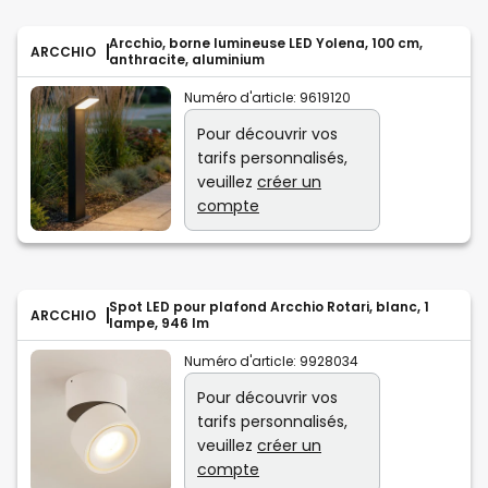
Arcchio, borne lumineuse LED Yolena, 100 cm,
ARCCHIO
anthracite, aluminium
Numéro d'article:
9619120
Pour découvrir vos
tarifs personnalisés,
veuillez
créer un
compte
Spot LED pour plafond Arcchio Rotari, blanc, 1
ARCCHIO
lampe, 946 lm
Numéro d'article:
9928034
Pour découvrir vos
tarifs personnalisés,
veuillez
créer un
compte