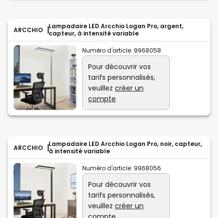
Lampadaire LED Arcchio Logan Pro, argent,
ARCCHIO
capteur, à intensité variable
Numéro d'article:
9968058
Pour découvrir vos
tarifs personnalisés,
veuillez
créer un
compte
Lampadaire LED Arcchio Logan Pro, noir, capteur,
ARCCHIO
à intensité variable
Numéro d'article:
9968056
Pour découvrir vos
tarifs personnalisés,
veuillez
créer un
compte