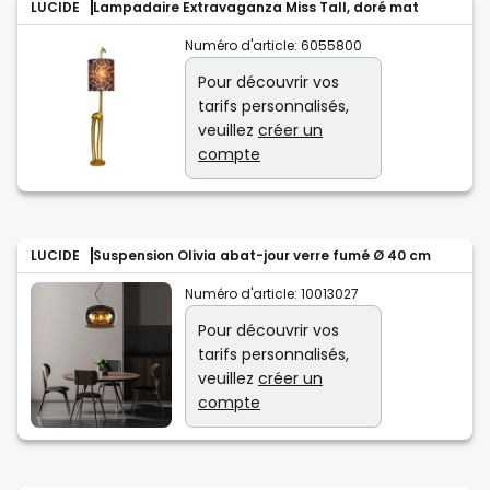
LUCIDE
Lampadaire Extravaganza Miss Tall, doré mat
Numéro d'article:
6055800
Pour découvrir vos
tarifs personnalisés,
veuillez
créer un
compte
LUCIDE
Suspension Olivia abat-jour verre fumé Ø 40 cm
Numéro d'article:
10013027
Pour découvrir vos
tarifs personnalisés,
veuillez
créer un
compte