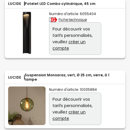
LUCIDE
Potelet LED Combo cylindrique, 45 cm
Numéro d'article:
6055404
Fiche technique
Pour découvrir vos
tarifs personnalisés,
veuillez
créer un
compte
Suspension Monsaraz, vert, Ø 25 cm, verre, à 1
LUCIDE
lampe
Numéro d'article:
10035884
Pour découvrir vos
tarifs personnalisés,
veuillez
créer un
compte