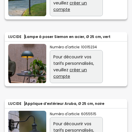
veuillez
créer un
compte
LUCIDE
Lampe à poser Siemon en acier, Ø 25 cm, vert
Numéro d'article:
10015234
Pour découvrir vos
tarifs personnalisés,
veuillez
créer un
compte
LUCIDE
Applique d’extérieur Aruba, Ø 25 cm, noire
Numéro d'article:
6055515
Pour découvrir vos
tarifs personnalisés,