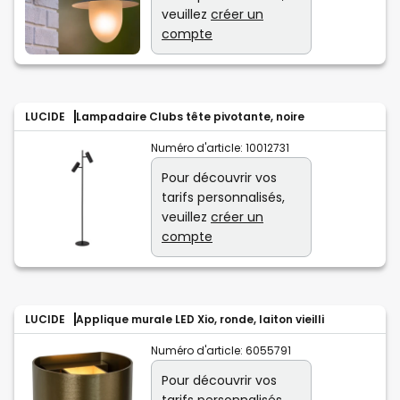
veuillez
créer un
compte
LUCIDE
Lampadaire Clubs tête pivotante, noire
Numéro d'article:
10012731
Pour découvrir vos
tarifs personnalisés,
veuillez
créer un
compte
LUCIDE
Applique murale LED Xio, ronde, laiton vieilli
Numéro d'article:
6055791
Pour découvrir vos