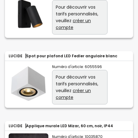
Pour découvrir vos
tarifs personnalisés,
veuillez
créer un
compte
LUCIDE
Spot pour plafond LED Fedler angulaire blanc
Numéro d'article:
6055596
Pour découvrir vos
tarifs personnalisés,
veuillez
créer un
compte
LUCIDE
Applique murale LED Mizar, 60 cm, noir, IP44
Numéro d'article:
10035870