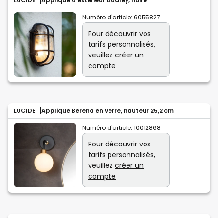
LUCIDE
Applique d’extérieur Dudley, noire
Numéro d'article:
6055827
Pour découvrir vos
tarifs personnalisés,
veuillez
créer un
compte
LUCIDE
Applique Berend en verre, hauteur 25,2 cm
Numéro d'article:
10012868
Pour découvrir vos
tarifs personnalisés,
veuillez
créer un
compte