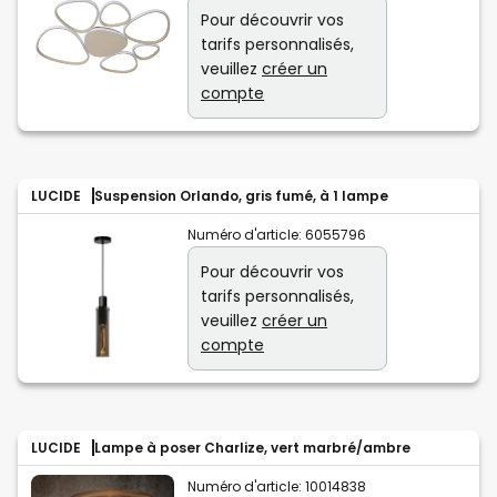
Pour découvrir vos
tarifs personnalisés,
veuillez
créer un
compte
LUCIDE
Suspension Orlando, gris fumé, à 1 lampe
Numéro d'article:
6055796
Pour découvrir vos
tarifs personnalisés,
veuillez
créer un
compte
LUCIDE
Lampe à poser Charlize, vert marbré/ambre
Numéro d'article:
10014838