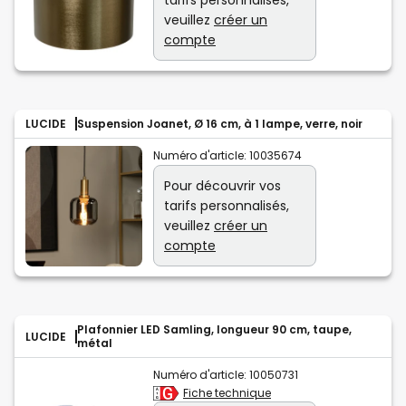
tarifs personnalisés,
veuillez
créer un
compte
LUCIDE
Suspension Joanet, Ø 16 cm, à 1 lampe, verre, noir
Numéro d'article:
10035674
Pour découvrir vos
tarifs personnalisés,
veuillez
créer un
compte
Plafonnier LED Samling, longueur 90 cm, taupe,
LUCIDE
métal
Numéro d'article:
10050731
Fiche technique