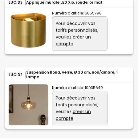
LUCIDE
Applique murale LED Xio, ronde, or mat
Numéro d'article:
6055790
Pour découvrir vos
tarifs personnalisés,
veuillez
créer un
compte
Suspension Ilona, verre, Ø 30 cm, noir/ambre, 1
LUCIDE
lampe
Numéro d'article:
10035540
Pour découvrir vos
tarifs personnalisés,
veuillez
créer un
compte