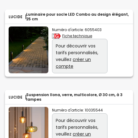
Luminaire pour socle LED Combo au design élégant,
LUCIDE
25 cm
Numéro d'article:
6055403
Fiche technique
Pour découvrir vos
tarifs personnalisés,
veuillez
créer un
compte
Suspension Ilona, verre, multicolore, Ø 30 cm, à 3
LUCIDE
lampes
Numéro d'article:
10035544
Pour découvrir vos
tarifs personnalisés,
veuillez
créer un