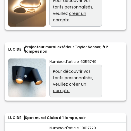
Pour découvrir vos
tarifs personnalisés,
veuillez
créer un
compte
Projecteur mural extérieur Taylor Sensor, à 2
LUCIDE
lampes noir
Numéro d'article:
6055749
Pour découvrir vos
tarifs personnalisés,
veuillez
créer un
compte
LUCIDE
Spot mural Clubs à 1 lampe, noir
Numéro d'article:
10012729