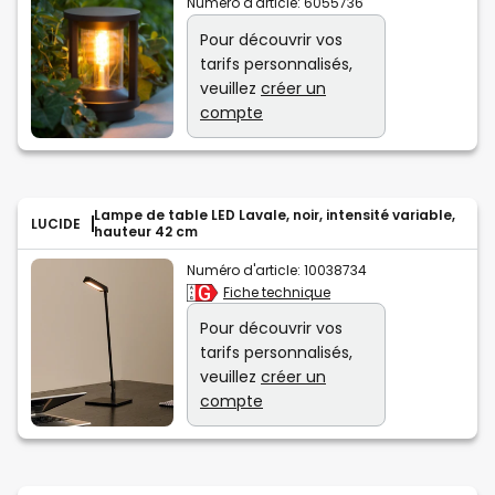
Numéro d'article:
6055736
Pour découvrir vos
tarifs personnalisés,
veuillez
créer un
compte
Lampe de table LED Lavale, noir, intensité variable,
LUCIDE
hauteur 42 cm
Numéro d'article:
10038734
Fiche technique
Pour découvrir vos
tarifs personnalisés,
veuillez
créer un
compte