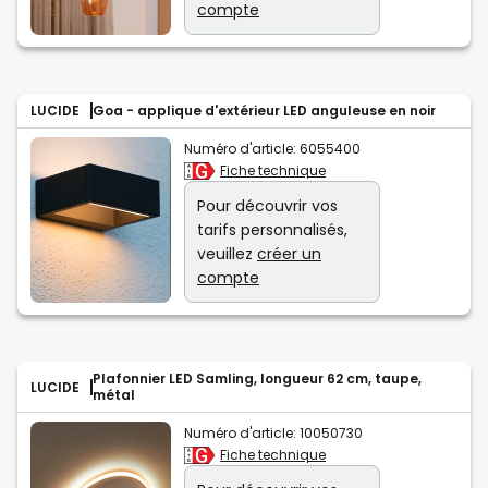
compte
LUCIDE
Goa - applique d'extérieur LED anguleuse en noir
Numéro d'article:
6055400
Fiche technique
Pour découvrir vos
tarifs personnalisés,
veuillez
créer un
compte
Plafonnier LED Samling, longueur 62 cm, taupe,
LUCIDE
métal
Numéro d'article:
10050730
Fiche technique