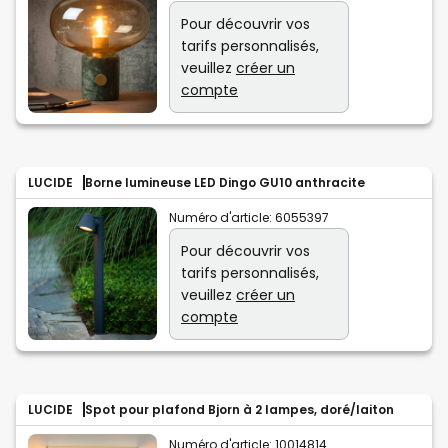
Pour découvrir vos
tarifs personnalisés,
veuillez
créer un
compte
LUCIDE
Borne lumineuse LED Dingo GU10 anthracite
Numéro d'article:
6055397
Pour découvrir vos
tarifs personnalisés,
veuillez
créer un
compte
LUCIDE
Spot pour plafond Bjorn à 2 lampes, doré/laiton
Numéro d'article:
10014814