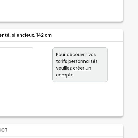
nté, silencieux, 142 cm
Pour découvrir vos
tarifs personnalisés,
veuillez
créer un
compte
 CCT