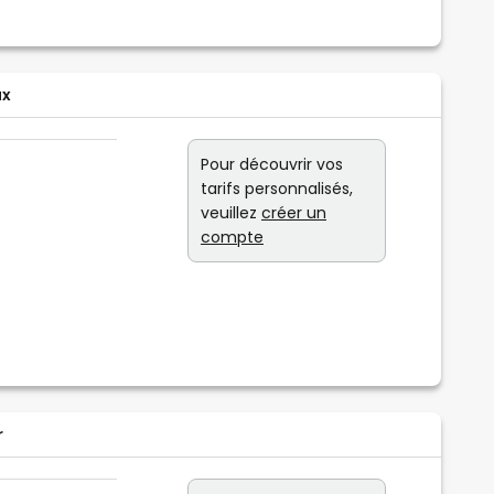
ux
Pour découvrir vos
tarifs personnalisés,
veuillez
créer un
compte
r