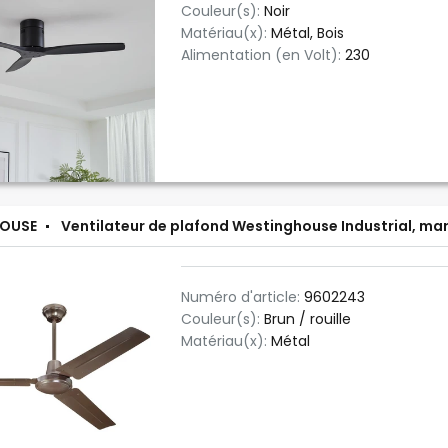
Couleur(s):
Noir
Matériau(x):
Métal, Bois
Alimentation (en Volt):
230
OUSE
Ventilateur de plafond Westinghouse Industrial, marr
Numéro d'article:
9602243
Couleur(s):
Brun / rouille
Matériau(x):
Métal