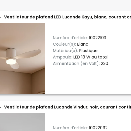
Ventilateur de plafond LED Lucande Kayu, blanc, courant co
Numéro d'article:
10022103
Couleur(s):
Blanc
Matériau(x):
Plastique
Ampoule:
LED 18 W au total
Alimentation (en Volt):
230
Ventilateur de plafond Lucande Vindur, noir, courant contin
Numéro d'article:
10022092