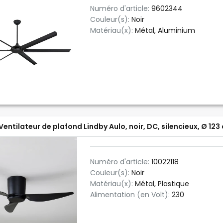
Numéro d'article:
9602344
Couleur(s):
Noir
Matériau(x):
Métal, Aluminium
Ventilateur de plafond Lindby Aulo, noir, DC, silencieux, Ø 123
Numéro d'article:
10022118
Couleur(s):
Noir
Matériau(x):
Métal, Plastique
Alimentation (en Volt):
230