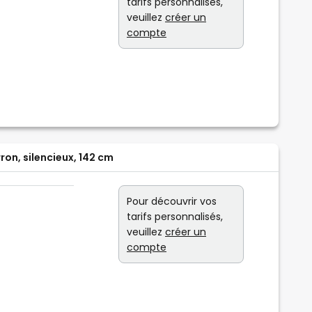
tarifs personnalisés,
veuillez
créer un
compte
on, silencieux, 142 cm
Pour découvrir vos
tarifs personnalisés,
veuillez
créer un
compte