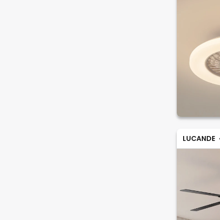
LUCANDE