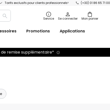
Tarifs exclusifs pour clients professionnels⁵
(+33) 01 86 65 71 00
Recherche
Service
Se connecter
Mon panier
essoires
Promotions
Applications
 % de remise supplémentaire*
de