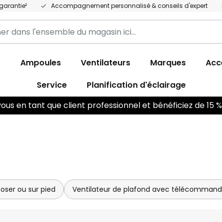
garantie²
Accompagnement personnalisé & conseils d'expert
r
r
Ampoules
Ventilateurs
Marques
Acc
Service
Planification d'éclairage
us en tant que client professionnel et bénéficiez de 15
poser ou sur pied
Ventilateur de plafond avec télécomman