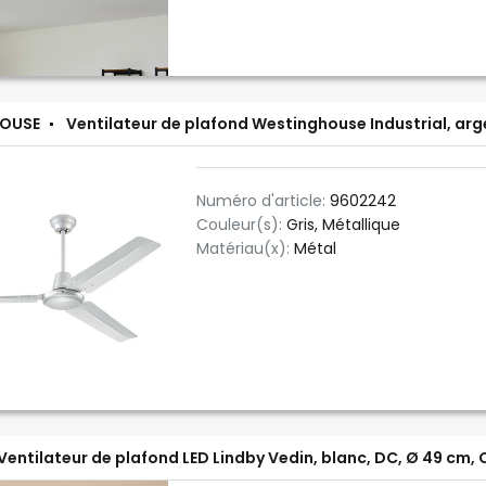
OUSE
Ventilateur de plafond Westinghouse Industrial, arge
Numéro d'article:
9602242
Couleur(s):
Gris, Métallique
Matériau(x):
Métal
Ventilateur de plafond LED Lindby Vedin, blanc, DC, Ø 49 cm,