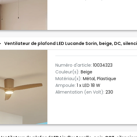
Ventilateur de plafond LED Lucande Sorin, beige, DC, silenc
Numéro d'article:
10034323
Couleur(s):
Beige
Matériau(x):
Métal, Plastique
Ampoule:
1 x LED 18 W
Alimentation (en Volt):
230