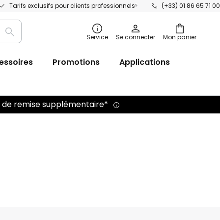
Tarifs exclusifs pour clients professionnels⁵
(+33) 01 86 65 71 00
Recherche
Service
Se connecter
Mon panier
essoires
Promotions
Applications
 % de remise supplémentaire*