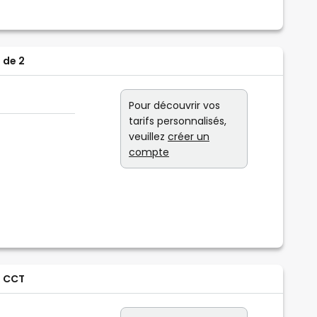
 de 2
Pour découvrir vos
tarifs personnalisés,
veuillez
créer un
compte
, CCT