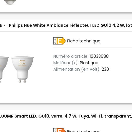
E
Philips Hue White Ambiance réflecteur LED GU10 4,2 W, lot
Fiche technique
Numéro d'article:
10033688
Matériau(x):
Plastique
Alimentation (en Volt):
230
LUUMR Smart LED, GU10, verre, 4,7 W, Tuya, Wi-Fi, transparent
Fiche technique