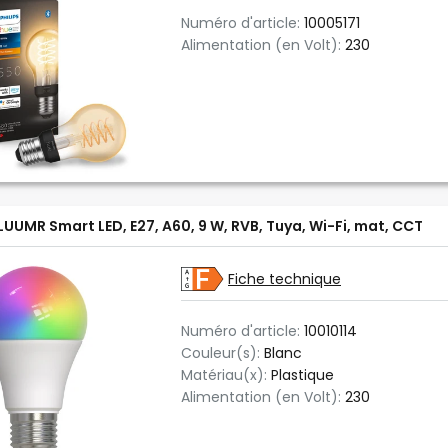
Numéro d'article:
10005171
Alimentation (en Volt):
230
LUUMR Smart LED, E27, A60, 9 W, RVB, Tuya, Wi-Fi, mat, CCT
Fiche technique
Numéro d'article:
10010114
Couleur(s):
Blanc
Matériau(x):
Plastique
Alimentation (en Volt):
230