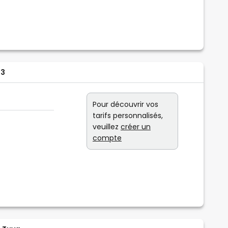
 3
Pour découvrir vos
tarifs personnalisés,
veuillez
créer un
compte