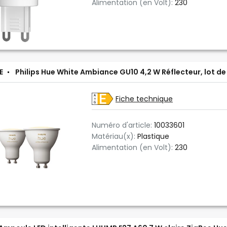
Alimentation (en Volt):
230
E
Philips Hue White Ambiance GU10 4,2 W Réflecteur, lot de
Fiche technique
Numéro d'article:
10033601
Matériau(x):
Plastique
Alimentation (en Volt):
230