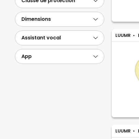
Classe de protection
Dimensions
LUUMR
Assistant vocal
App
LUUMR