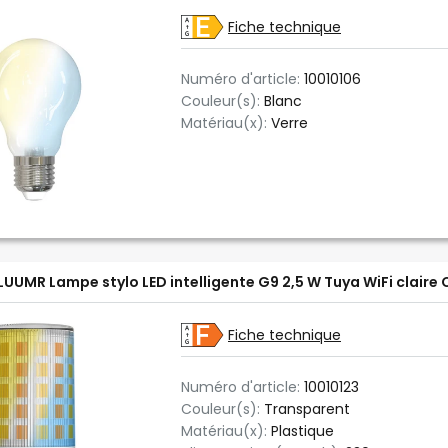
Fiche technique
Numéro d'article:
10010106
Couleur(s):
Blanc
Matériau(x):
Verre
LUUMR Lampe stylo LED intelligente G9 2,5 W Tuya WiFi claire
Fiche technique
Numéro d'article:
10010123
Couleur(s):
Transparent
Matériau(x):
Plastique