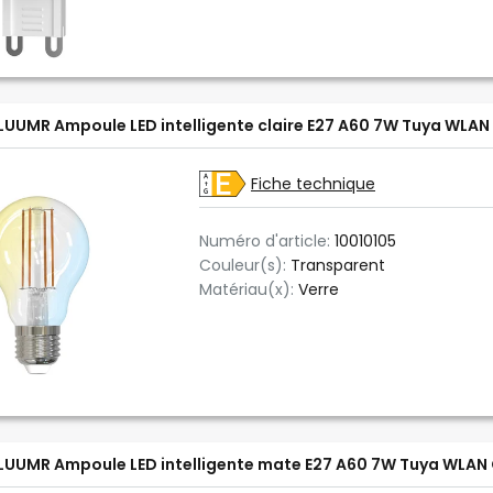
LUUMR Ampoule LED intelligente claire E27 A60 7W Tuya WLAN
Fiche technique
Numéro d'article:
10010105
Couleur(s):
Transparent
Matériau(x):
Verre
LUUMR Ampoule LED intelligente mate E27 A60 7W Tuya WLAN