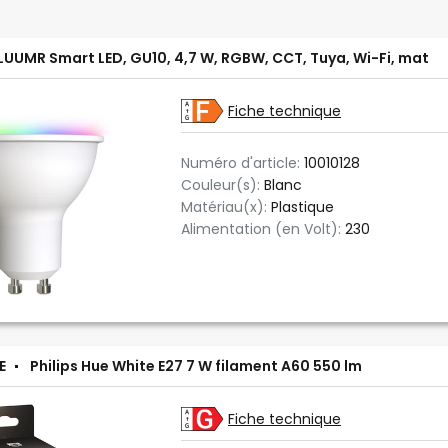
LUUMR Smart LED, GU10, 4,7 W, RGBW, CCT, Tuya, Wi-Fi, mat
Fiche technique
Numéro d'article:
10010128
Couleur(s):
Blanc
Matériau(x):
Plastique
Alimentation (en Volt):
230
E
Philips Hue White E27 7 W filament A60 550 lm
Fiche technique