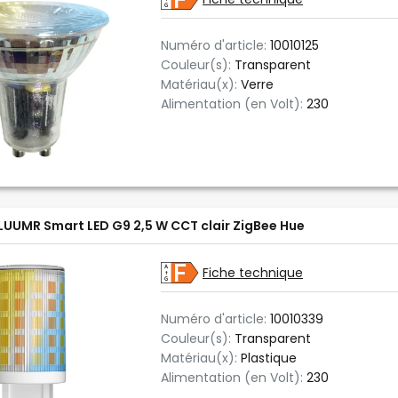
Numéro d'article:
10010125
Couleur(s):
Transparent
Matériau(x):
Verre
Alimentation (en Volt):
230
LUUMR Smart LED G9 2,5 W CCT clair ZigBee Hue
Fiche technique
Numéro d'article:
10010339
Couleur(s):
Transparent
Matériau(x):
Plastique
Alimentation (en Volt):
230