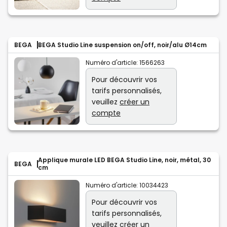
BEGA
BEGA Studio Line suspension on/off, noir/alu Ø14cm
Numéro d'article:
1566263
Pour découvrir vos
tarifs personnalisés,
veuillez
créer un
compte
Applique murale LED BEGA Studio Line, noir, métal, 30
BEGA
cm
Numéro d'article:
10034423
Pour découvrir vos
tarifs personnalisés,
veuillez
créer un