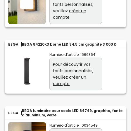
tarifs personnalisés,
veuillez
créer un
compte
BEGA
BEGA 84220K3 borne LED 94,5 cm graphite 3 000 K
Numéro d'article:
1566364
Pour découvrir vos
tarifs personnalisés,
veuillez
créer un
compte
BEGA luminaire pour socle LED 84749, graphite, fonte
BEGA
d'aluminium, verre
Numéro d'article:
10034549