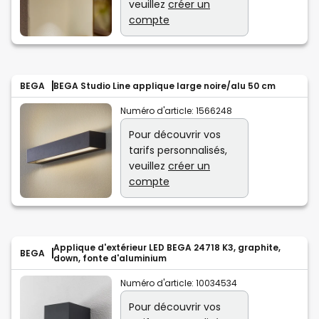
veuillez
créer un
compte
BEGA
BEGA Studio Line applique large noire/alu 50 cm
Numéro d'article:
1566248
Pour découvrir vos
tarifs personnalisés,
veuillez
créer un
compte
Applique d'extérieur LED BEGA 24718 K3, graphite,
BEGA
down, fonte d'aluminium
Numéro d'article:
10034534
Pour découvrir vos