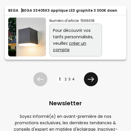
BEGA
BEGA 33405K3 applique LED graphite 3 000K down
Numéro d'article:
1566018
Pour découvrir vos
tarifs personnalisés,
veuillez
créer un
compte
Page
1
2
3
4
Précédent
Suivant
Newsletter
Soyez informé(e) en avant-première de nos
promotions exclusives, les dernières tendances &
conseils d'expert en matière d'éclairage. Inscrivez-