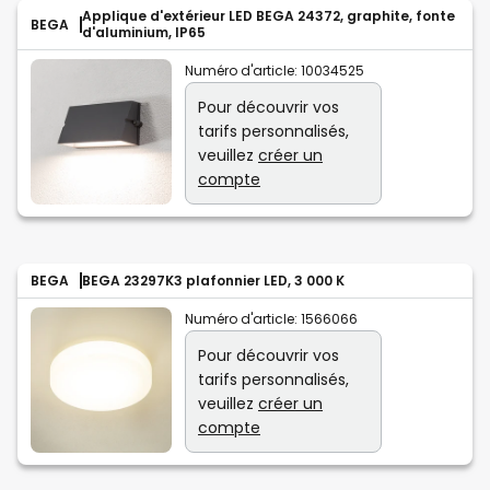
Applique d'extérieur LED BEGA 24372, graphite, fonte
BEGA
d'aluminium, IP65
Numéro d'article:
10034525
Pour découvrir vos
tarifs personnalisés,
veuillez
créer un
compte
BEGA
BEGA 23297K3 plafonnier LED, 3 000 K
Numéro d'article:
1566066
Pour découvrir vos
tarifs personnalisés,
veuillez
créer un
compte