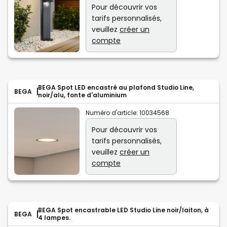
Pour découvrir vos
tarifs personnalisés,
veuillez
créer un
compte
BEGA Spot LED encastré au plafond Studio Line,
BEGA
noir/alu, fonte d'aluminium
Numéro d'article:
10034568
Pour découvrir vos
tarifs personnalisés,
veuillez
créer un
compte
BEGA Spot encastrable LED Studio Line noir/laiton, à
BEGA
4 lampes.