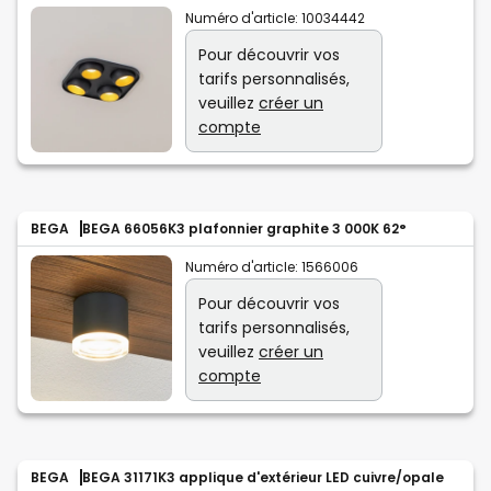
Numéro d'article:
10034442
Pour découvrir vos
tarifs personnalisés,
veuillez
créer un
compte
BEGA
BEGA 66056K3 plafonnier graphite 3 000K 62°
Numéro d'article:
1566006
Pour découvrir vos
tarifs personnalisés,
veuillez
créer un
compte
BEGA
BEGA 31171K3 applique d'extérieur LED cuivre/opale