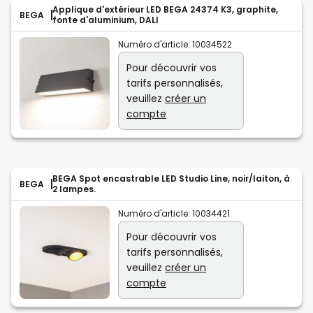
Applique d'extérieur LED BEGA 24374 K3, graphite,
BEGA
fonte d'aluminium, DALI
Numéro d'article:
10034522
Pour découvrir vos
tarifs personnalisés,
veuillez
créer un
compte
BEGA Spot encastrable LED Studio Line, noir/laiton, à
BEGA
2 lampes.
Numéro d'article:
10034421
Pour découvrir vos
tarifs personnalisés,
veuillez
créer un
compte