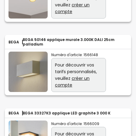
veuillez
créer un
compte
BEGA 50146 applique murale 3.000K DALI 25cm
BEGA
palladium
Numéro d'article:
1566148
Pour découvrir vos
tarifs personnalisés,
veuillez
créer un
compte
BEGA
BEGA 33327K3 applique LED graphite 3 000 K
Numéro d'article:
1566009
Pour découvrir vos