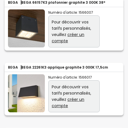
BEGA
BEGA 66157K3 plafonnier graphite 3 000K 38°
Numéro d'article:
1566007
Pour découvrir vos
tarifs personnalisés,
veuillez
créer un
compte
BEGA
BEGA 22261K3 applique graphite 3 000K 17,5cm
Numéro d'article:
1566017
Pour découvrir vos
tarifs personnalisés,
veuillez
créer un
compte