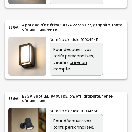
Applique d'extérieur BEGA 22733 E27, graphite, fonte
BEGA
d'aluminium, verre
Numéro d'article:
10034545
Pour découvrir vos
tarifs personnalisés,
veuillez
créer un
compte
BEGA Spot LED 84951 K3, on/off, graphite, fonte
BEGA
d'aluminium
Numéro d'article:
10034560
Pour découvrir vos
tarifs personnalisés,