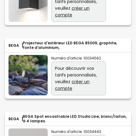
tarifs personnalisés,
veuillez
créer un
compte
Projecteur d'extérieur LED BEGA 85009, graphite,
BEGA
fonte d'aluminium,
Numéro d'article:
10034562
Pour découvrir vos
tarifs personnalisés,
veuillez
créer un
compte
BEGA Spot encastrable LED Studio Line, blanc/laiton,
BEGA
à 4 lampes.
Numéro d'article:
10034443