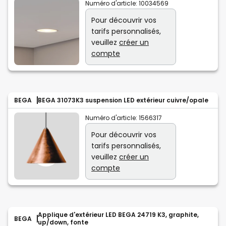
Numéro d'article:
10034569
Pour découvrir vos
tarifs personnalisés,
veuillez
créer un
compte
BEGA
BEGA 31073K3 suspension LED extérieur cuivre/opale
Numéro d'article:
1566317
Pour découvrir vos
tarifs personnalisés,
veuillez
créer un
compte
Applique d'extérieur LED BEGA 24719 K3, graphite,
BEGA
up/down, fonte