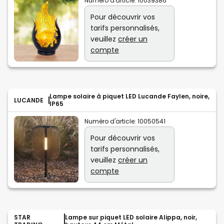
Numéro d'article:
10039386
Pour découvrir vos
tarifs personnalisés,
veuillez
créer un
compte
Lampe solaire à piquet LED Lucande Faylen, noire,
LUCANDE
IP65
Numéro d'article:
10050541
Pour découvrir vos
tarifs personnalisés,
veuillez
créer un
compte
STAR
Lampe sur piquet LED solaire Alippa, noir,