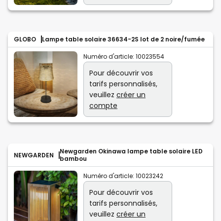
GLOBO
Lampe table solaire 36634-2S lot de 2 noire/fumée
Numéro d'article:
10023554
Pour découvrir vos
tarifs personnalisés,
veuillez
créer un
compte
Newgarden Okinawa lampe table solaire LED
NEWGARDEN
bambou
Numéro d'article:
10023242
Pour découvrir vos
tarifs personnalisés,
veuillez
créer un