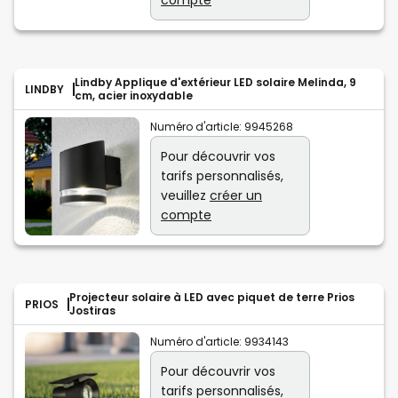
compte
Lindby Applique d'extérieur LED solaire Melinda, 9
LINDBY
cm, acier inoxydable
Numéro d'article:
9945268
Pour découvrir vos
tarifs personnalisés,
veuillez
créer un
compte
Projecteur solaire à LED avec piquet de terre Prios
PRIOS
Jostiras
Numéro d'article:
9934143
Pour découvrir vos
tarifs personnalisés,