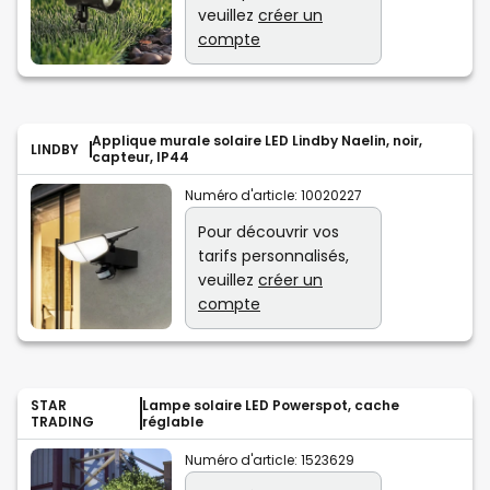
veuillez
créer un
compte
Applique murale solaire LED Lindby Naelin, noir,
LINDBY
capteur, IP44
Numéro d'article:
10020227
Pour découvrir vos
tarifs personnalisés,
veuillez
créer un
compte
STAR
Lampe solaire LED Powerspot, cache
TRADING
réglable
Numéro d'article:
1523629