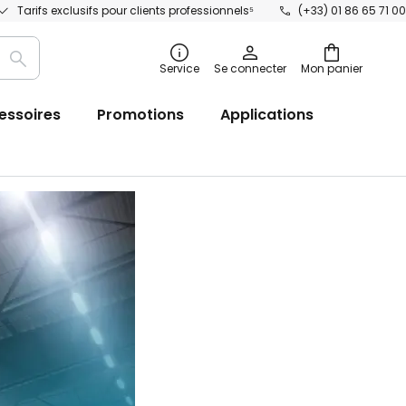
Tarifs exclusifs pour clients professionnels⁵
(+33) 01 86 65 71 00
Recherche
Service
Se connecter
Mon panier
essoires
Promotions
Applications