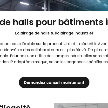
de halls pour bâtiments 
Éclairage de halls & éclairage industriel
luence considérable sur la productivité et la sécurité. Avec
et le bien-être des collaborateurs est plus élevé. De plus,
ale. Pour cela, on utilise des lampes industrielles sans sc
tion IP adaptée ainsi que, selon les exigences spécifiques
Demandez conseil maintenant
fficacité