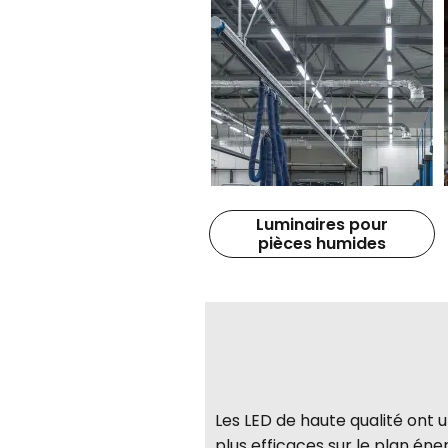
Luminaires pour
pièces humides
Les LED de haute qualité ont 
plus efficaces sur le plan én