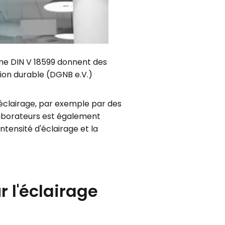
rme DIN V 18599 donnent des
tion durable (DGNB e.V.)
éclairage, par exemple par des
laborateurs est également
ntensité d'éclairage et la
r l'éclairage