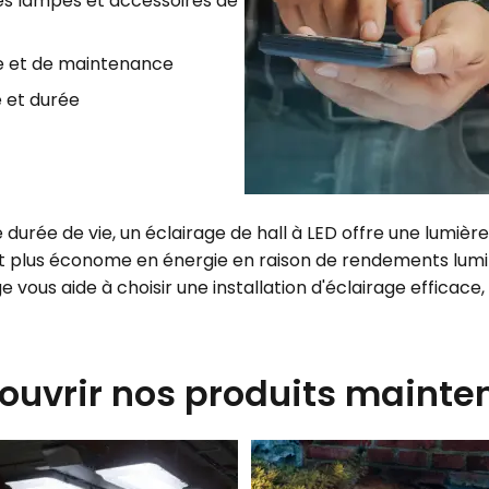
 les lampes et accessoires de
e et de maintenance
e et durée
 durée de vie, un éclairage de hall à LED offre une lumiè
nt plus économe en énergie en raison de rendements lumi
age vous aide à choisir une installation d'éclairage effica
ouvrir nos produits mainte