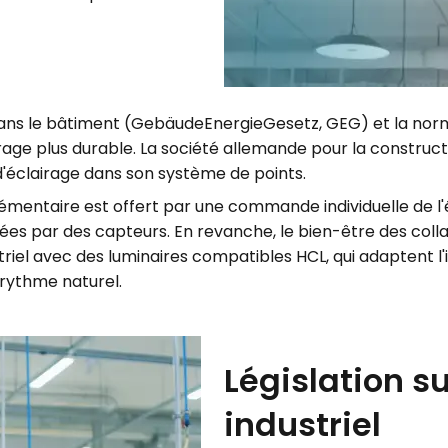
e dans le bâtiment (GebäudeEnergieGesetz, GEG) et la no
irage plus durable. La société allemande pour la construc
clairage dans son système de points.
émentaire est offert par une commande individuelle de l'
es par des capteurs. En revanche, le bien-être des col
triel avec des luminaires compatibles HCL, qui adaptent l'i
rythme naturel.
Législation su
industriel