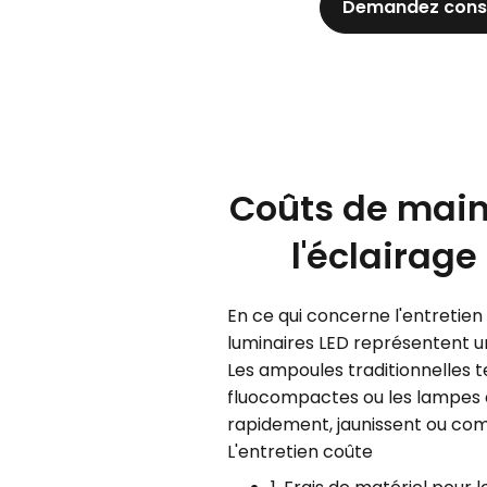
Demandez conse
Coûts de mai
l'éclairage
En ce qui concerne l'entretien d
luminaires LED représentent 
Les ampoules traditionnelles t
fluocompactes ou les lampes 
rapidement, jaunissent ou com
L'entretien coûte