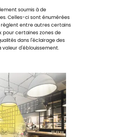
galement soumis à de
es. Celles-ci sont énumérées
t règlent entre autres certains
x pour certaines zones de
qualités dans l'éclairage des
 valeur d'éblouissement.