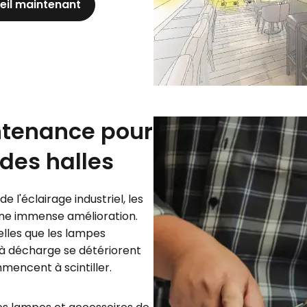
il maintenant
ntenance pour
 des halles
e l'éclairage industriel, les
une immense amélioration.
elles que les lampes
à décharge se détériorent
mencent à scintiller.