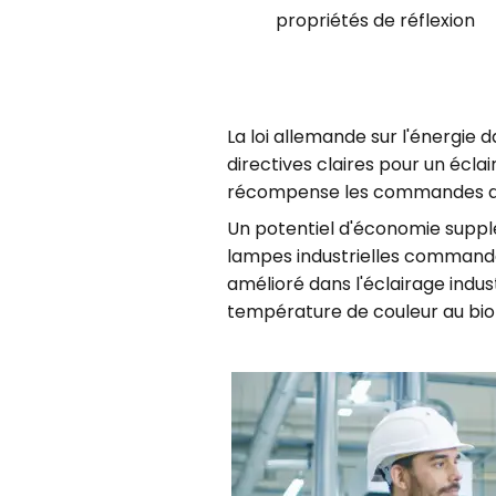
propriétés de réflexion
La loi allemande sur l'énergi
directives claires pour un écla
récompense les commandes d'é
Un potentiel d'économie suppl
lampes industrielles commandé
amélioré dans l'éclairage indus
température de couleur au bio