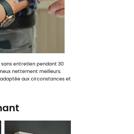
re sans entretien pendant 30
neux nettement meilleurs.
ce, adaptée aux circonstances et
nant