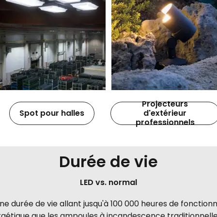
Projecteurs
Spot pour halles
d'extérieur
professionnels
Durée de vie
LED vs. normal
une durée de vie allant jusqu'à 100 000 heures de fonction
ergétique que les ampoules à incandescence traditionnelle