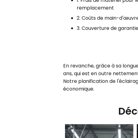
1. Frais de matériel pour
remplacement
2. Coûts de main-d'œuvr
3. Couverture de garanti
En revanche, grâce à sa longue
ans, qui est en outre netteme
Notre planification de l'éclair
économique.
Déc