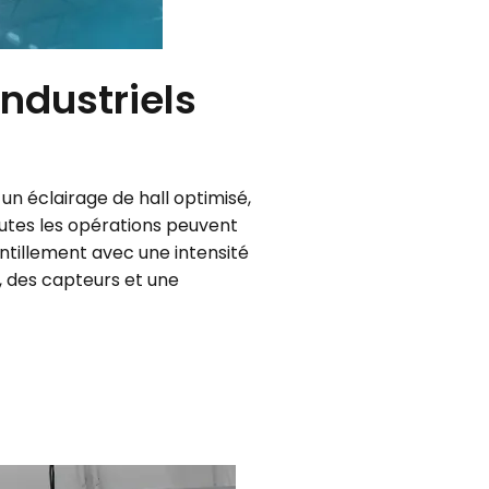
industriels
 un éclairage de hall optimisé,
 toutes les opérations peuvent
intillement avec une intensité
, des capteurs et une