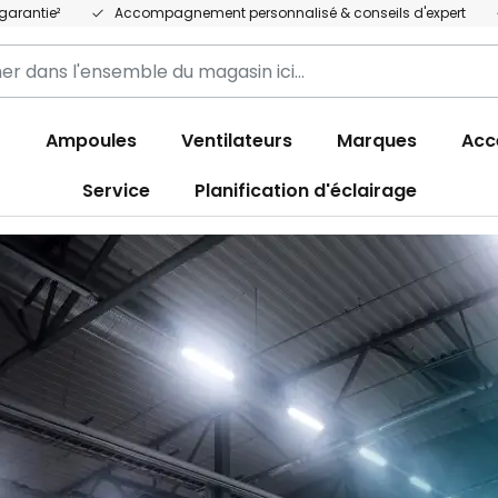
garantie²
Accompagnement personnalisé & conseils d'expert
r
r
Ampoules
Ventilateurs
Marques
Acc
Service
Planification d'éclairage