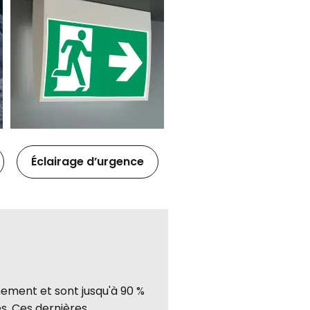
Éclairage d’urgence
nement et sont jusqu'à 90 %
s. Ces dernières