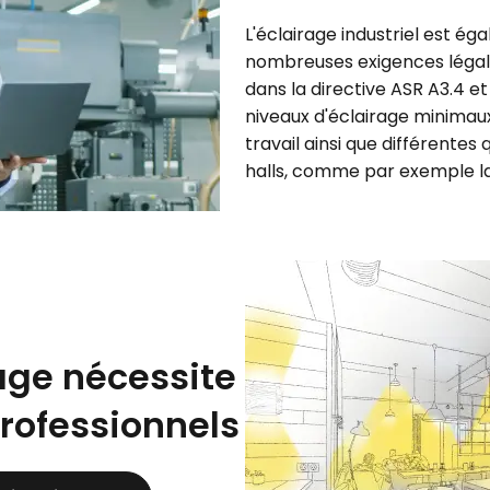
L'éclairage industriel est é
nombreuses exigences légal
dans la directive ASR A3.4 e
niveaux d'éclairage minimau
travail ainsi que différentes 
halls, comme par exemple la
age nécessite
professionnels