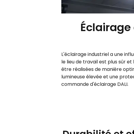
Éclairage 
L'éclairage industriel a une inf
le lieu de travail est plus sûr 
être réalisées de manière optim
lumineuse élevée et une protec
commande d'éclairage DALI.
Durabilité et e