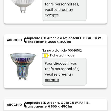
tarifs personnalisés,
veuillez
créer un
compte
Amploule LED Arcchio à réflecteur LED GU10 6 W,
ARCCHIO
transparente, 3000 K, 800 lm
Numéro d'article:
10046102
Fiche technique
Pour découvrir vos
tarifs personnalisés,
veuillez
créer un
compte
Amploule LED Arcchio, GU10 2,5 W, PAR16,
ARCCHIO
transparente, 6 500 K, 450 lm