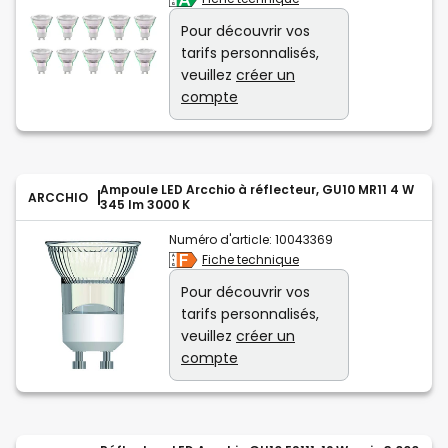
Pour découvrir vos
tarifs personnalisés,
veuillez
créer un
compte
Ampoule LED Arcchio à réflecteur, GU10 MR11 4 W
ARCCHIO
345 lm 3000 K
Numéro d'article:
10043369
Fiche technique
Pour découvrir vos
tarifs personnalisés,
veuillez
créer un
compte