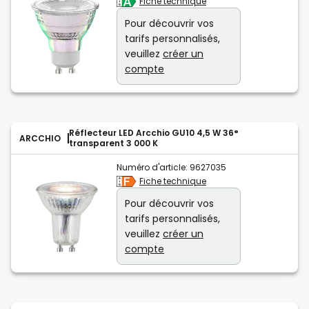
Fiche technique
Pour découvrir vos
tarifs personnalisés,
veuillez
créer un
compte
Réflecteur LED Arcchio GU10 4,5 W 36°
ARCCHIO
transparent 3 000 K
Numéro d'article:
9627035
Fiche technique
Pour découvrir vos
tarifs personnalisés,
veuillez
créer un
compte