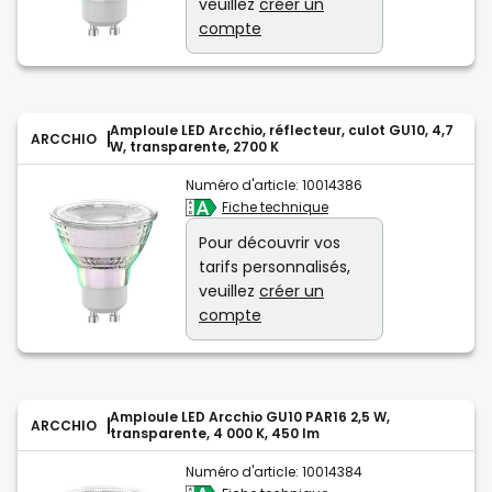
veuillez
créer un
compte
Amploule LED Arcchio, réflecteur, culot GU10, 4,7
ARCCHIO
W, transparente, 2700 K
Numéro d'article:
10014386
Fiche technique
Pour découvrir vos
tarifs personnalisés,
veuillez
créer un
compte
Amploule LED Arcchio GU10 PAR16 2,5 W,
ARCCHIO
transparente, 4 000 K, 450 lm
Numéro d'article:
10014384