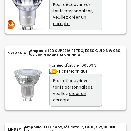
Pour découvrir vos
tarifs personnalisés,
veuillez
créer un
compte
Ampoule LED SUPERIA RETRO, ES50 GU10 6 W 930
SYLVANIA
575 lm à intensité variable
Numéro d'article:
10050913
Fiche technique
Pour découvrir vos
tarifs personnalisés,
veuillez
créer un
compte
Ampoule LED Lindby, réflecteur, GU10, 5W, 3000K,
LINDBY