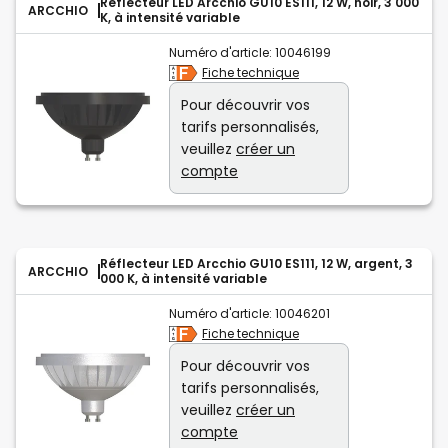
Réflecteur LED Arcchio GU10 ES111, 12 W, noir, 3 000
ARCCHIO
K, à intensité variable
Numéro d'article:
10046199
Fiche technique
Pour découvrir vos
tarifs personnalisés,
veuillez
créer un
compte
Réflecteur LED Arcchio GU10 ES111, 12 W, argent, 3
ARCCHIO
000 K, à intensité variable
Numéro d'article:
10046201
Fiche technique
Pour découvrir vos
tarifs personnalisés,
veuillez
créer un
compte