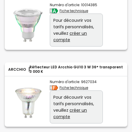
Numéro d'article:
10014385
Fiche technique
Pour découvrir vos
tarifs personnalisés,
veuillez
créer un
compte
Réflecteur LED Arcchio GU10 3 W 36° transparent
ARCCHIO
3 000 K
Numéro d'article:
9627034
Fiche technique
Pour découvrir vos
tarifs personnalisés,
veuillez
créer un
compte