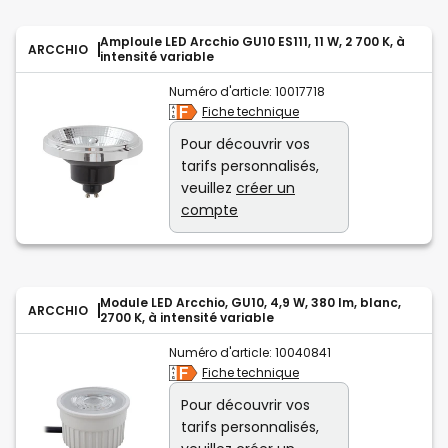
Amploule LED Arcchio GU10 ES111, 11 W, 2 700 K, à
ARCCHIO
intensité variable
Numéro d'article:
10017718
Fiche technique
Pour découvrir vos
tarifs personnalisés,
veuillez
créer un
compte
Module LED Arcchio, GU10, 4,9 W, 380 lm, blanc,
ARCCHIO
2700 K, à intensité variable
Numéro d'article:
10040841
Fiche technique
Pour découvrir vos
tarifs personnalisés,