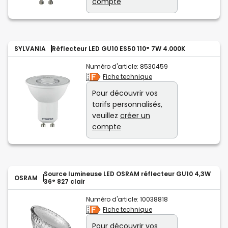
compte
SYLVANIA
Réflecteur LED GU10 ES50 110° 7W 4.000K
Numéro d'article:
8530459
Fiche technique
Pour découvrir vos
tarifs personnalisés,
veuillez
créer un
compte
Source lumineuse LED OSRAM réflecteur GU10 4,3W
OSRAM
36° 827 clair
Numéro d'article:
10038818
Fiche technique
Pour découvrir vos