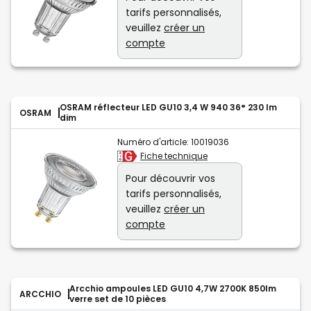
tarifs personnalisés,
veuillez
créer un
compte
OSRAM réflecteur LED GU10 3,4 W 940 36° 230 lm
OSRAM
dim
Numéro d'article:
10019036
Fiche technique
Pour découvrir vos
tarifs personnalisés,
veuillez
créer un
compte
Arcchio ampoules LED GU10 4,7W 2700K 850lm
ARCCHIO
verre set de 10 pièces