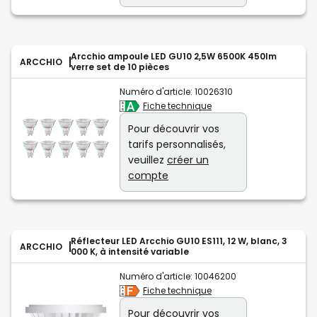
Arcchio ampoule LED GU10 2,5W 6500K 450lm
ARCCHIO
verre set de 10 pièces
Numéro d'article:
10026310
Fiche technique
Pour découvrir vos
tarifs personnalisés,
veuillez
créer un
compte
Réflecteur LED Arcchio GU10 ES111, 12 W, blanc, 3
ARCCHIO
000 K, à intensité variable
Numéro d'article:
10046200
Fiche technique
Pour découvrir vos