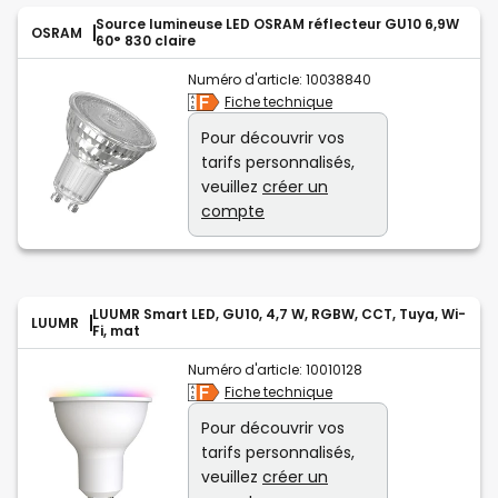
Source lumineuse LED OSRAM réflecteur GU10 6,9W
OSRAM
60° 830 claire
Numéro d'article:
10038840
Fiche technique
Pour découvrir vos
tarifs personnalisés,
veuillez
créer un
compte
LUUMR Smart LED, GU10, 4,7 W, RGBW, CCT, Tuya, Wi-
LUUMR
Fi, mat
Numéro d'article:
10010128
Fiche technique
Pour découvrir vos
tarifs personnalisés,
veuillez
créer un