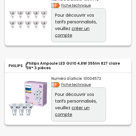
Fiche technique
Pour découvrir vos
tarifs personnalisés,
veuillez
créer un
compte
Philips Ampoule LED GU10 4,6W 355lm 827 claire
PHILIPS
36° 3 pièces
Numéro d'article:
10004572
Fiche technique
Pour découvrir vos
tarifs personnalisés,
veuillez
créer un
compte