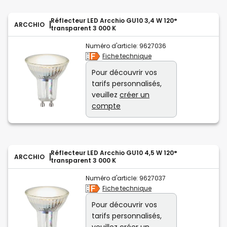
Réflecteur LED Arcchio GU10 3,4 W 120°
ARCCHIO
transparent 3 000 K
Numéro d'article:
9627036
Fiche technique
Pour découvrir vos
tarifs personnalisés,
veuillez
créer un
compte
Réflecteur LED Arcchio GU10 4,5 W 120°
ARCCHIO
transparent 3 000 K
Numéro d'article:
9627037
Fiche technique
Pour découvrir vos
tarifs personnalisés,