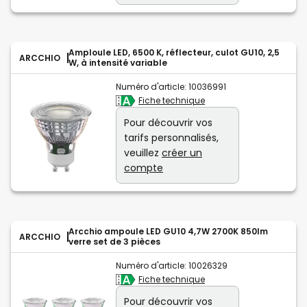
Amploule LED, 6500 K, réflecteur, culot GU10, 2,5
ARCCHIO
W, à intensité variable
Numéro d'article:
10036991
Fiche technique
Pour découvrir vos
tarifs personnalisés,
veuillez
créer un
compte
Arcchio ampoule LED GU10 4,7W 2700K 850lm
ARCCHIO
verre set de 3 pièces
Numéro d'article:
10026329
Fiche technique
Pour découvrir vos