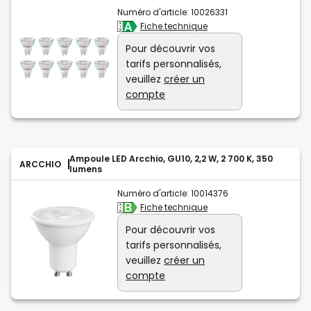
Numéro d'article:
10026331
Fiche technique
Pour découvrir vos
tarifs personnalisés,
veuillez
créer un
compte
Ampoule LED Arcchio, GU10, 2,2 W, 2 700 K, 350
ARCCHIO
lumens
Numéro d'article:
10014376
Fiche technique
Pour découvrir vos
tarifs personnalisés,
veuillez
créer un
compte