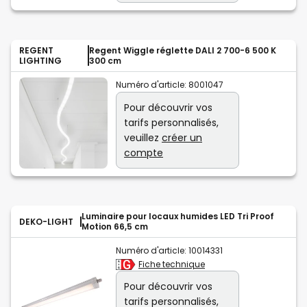
REGENT
Regent Wiggle réglette DALI 2 700-6 500 K
LIGHTING
300 cm
Numéro d'article:
8001047
Pour découvrir vos
tarifs personnalisés,
veuillez
créer un
compte
Luminaire pour locaux humides LED Tri Proof
DEKO-LIGHT
Motion 66,5 cm
Numéro d'article:
10014331
Fiche technique
Pour découvrir vos
tarifs personnalisés,