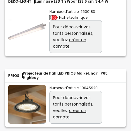
DEKO-LIGHT
Luminaire LED Tri Proof 129,6 cm, 34,4 W
Numéro d'article:
2500183
Fiche technique
Pour découvrir vos
tarifs personnalisés,
veuillez
créer un
compte
Projecteur de hall LED PRIOS Maikel, noir, IP65,
PRIOS
Highbay
Numéro d'article:
10045920
Pour découvrir vos
tarifs personnalisés,
veuillez
créer un
compte