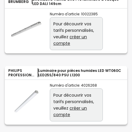
BRUMBERG
LED DALI 149cm
Numéro d'article:
10022385
Pour découvrir vos
tarifs personnalisés,
veuillez
créer un
compte
PHILIPS
Luminaire pour pièces humides LED WT060C
PROFESSIONA
LED25S/840 PSU L1200
L
Numéro d'article:
4026268
Pour découvrir vos
tarifs personnalisés,
veuillez
créer un
compte