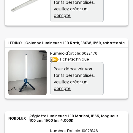
tarifs personnalisés,
veuillez
créer un
compte
LEDINO
Colonne lumineuse LED Rath, 130W, IP69, rabattable
Numéro d'article:
6022476
Fiche technique
Pour découvrir vos
tarifs personnalisés,
veuillez
créer un
compte
Réglette lumineuse LED Marisol, IP65, longueur
NORDLUX
100 cm, 1500 lm, 4.000K
Numéro d'article:
10028146