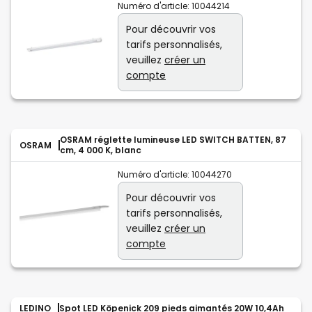
Numéro d'article:
10044214
Pour découvrir vos
tarifs personnalisés,
veuillez
créer un
compte
OSRAM réglette lumineuse LED SWITCH BATTEN, 87
OSRAM
cm, 4 000 K, blanc
Numéro d'article:
10044270
Pour découvrir vos
tarifs personnalisés,
veuillez
créer un
compte
LEDINO
Spot LED Köpenick 209 pieds aimantés 20W 10,4Ah