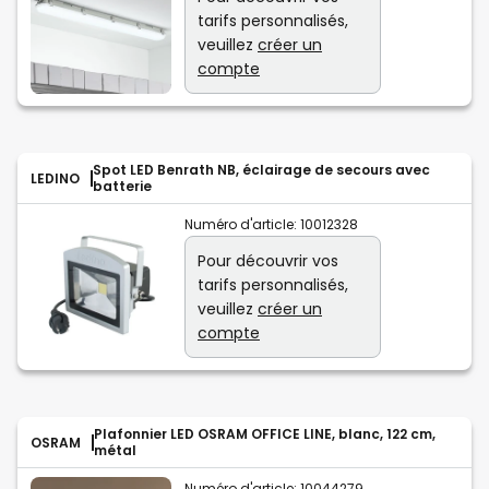
tarifs personnalisés,
veuillez
créer un
compte
Spot LED Benrath NB, éclairage de secours avec
LEDINO
batterie
Numéro d'article:
10012328
Pour découvrir vos
tarifs personnalisés,
veuillez
créer un
compte
Plafonnier LED OSRAM OFFICE LINE, blanc, 122 cm,
OSRAM
métal
Numéro d'article:
10044279