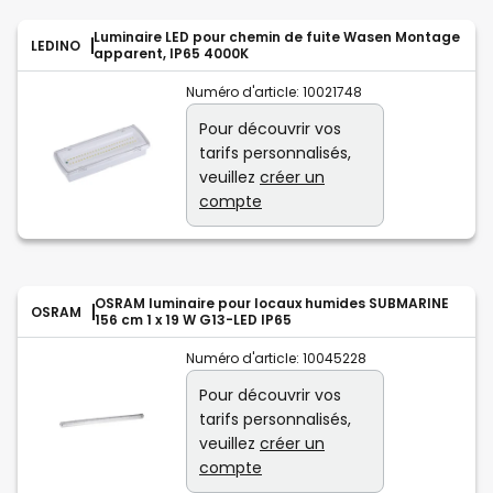
Luminaire LED pour chemin de fuite Wasen Montage
LEDINO
apparent, IP65 4000K
Numéro d'article:
10021748
Pour découvrir vos
tarifs personnalisés,
veuillez
créer un
compte
OSRAM luminaire pour locaux humides SUBMARINE
OSRAM
156 cm 1 x 19 W G13-LED IP65
Numéro d'article:
10045228
Pour découvrir vos
tarifs personnalisés,
veuillez
créer un
compte