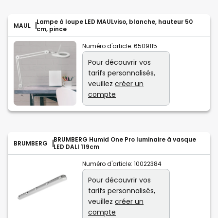
Lampe à loupe LED MAULviso, blanche, hauteur 50
MAUL
cm, pince
Numéro d'article:
6509115
Pour découvrir vos
tarifs personnalisés,
veuillez
créer un
compte
BRUMBERG Humid One Pro luminaire à vasque
BRUMBERG
LED DALI 119cm
Numéro d'article:
10022384
Pour découvrir vos
tarifs personnalisés,
veuillez
créer un
compte