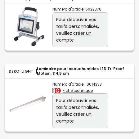
Numéro d'article:
6022376
Pour découvrir vos
tarifs personnalisés,
veuillez
créer un
compte
Luminaire pour locaux humides LED Tri Proof
DEKO-LIGHT
Motion, 114,5 cm
Numéro d'article:
10014333
Fiche technique
Pour découvrir vos
tarifs personnalisés,
veuillez
créer un
compte