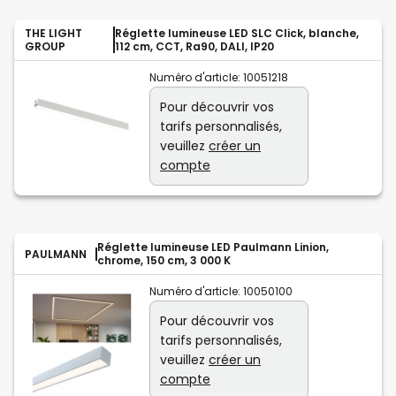
THE LIGHT
Réglette lumineuse LED SLC Click, blanche,
GROUP
112 cm, CCT, Ra90, DALI, IP20
Numéro d'article:
10051218
Pour découvrir vos
tarifs personnalisés,
veuillez
créer un
compte
Réglette lumineuse LED Paulmann Linion,
PAULMANN
chrome, 150 cm, 3 000 K
Numéro d'article:
10050100
Pour découvrir vos
tarifs personnalisés,
veuillez
créer un
compte