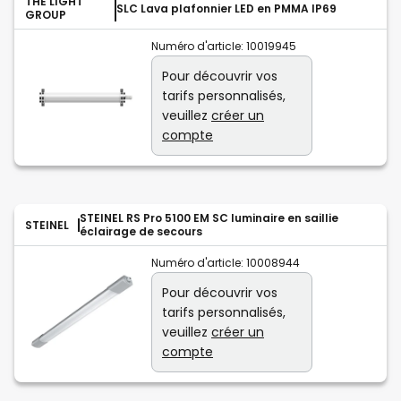
THE LIGHT
SLC Lava plafonnier LED en PMMA IP69
GROUP
Numéro d'article:
10019945
Pour découvrir vos
tarifs personnalisés,
veuillez
créer un
compte
STEINEL RS Pro 5100 EM SC luminaire en saillie
STEINEL
éclairage de secours
Numéro d'article:
10008944
Pour découvrir vos
tarifs personnalisés,
veuillez
créer un
compte