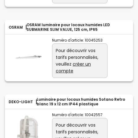
OSRAM luminaire pour locaux humides LED
OSRAM
SUBMARINE SLIM VALUE, 125 cm, IP65
Numéro d'article:
10045253
Pour découvrir vos
tarifs personnalisés,
veuillez
créer un
compte
Luminaire pour locaux humides Sotano Retro
DEKO-LIGHT
blanc 19 x 12 cm IP44 plastique
Numéro d'article:
10042557
Pour découvrir vos
tarifs personnalisés,