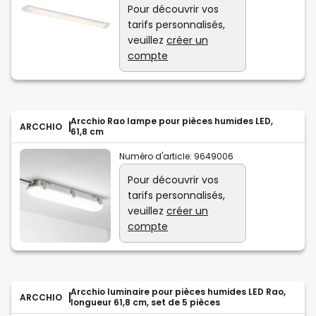
Pour découvrir vos
tarifs personnalisés,
veuillez
créer un
compte
Arcchio Rao lampe pour pièces humides LED,
ARCCHIO
61,8 cm
Numéro d'article:
9649006
Pour découvrir vos
tarifs personnalisés,
veuillez
créer un
compte
Arcchio luminaire pour pièces humides LED Rao,
ARCCHIO
longueur 61,8 cm, set de 5 pièces