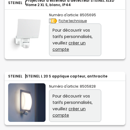
Projecteur d'extérieur à détecteur STEINEL XLED
STEINEL
Home 2 XL S, blanc, IP44
Numéro d'article:
8505695
Fiche technique
Pour découvrir vos
tarifs personnalisés,
veuillez
créer un
compte
STEINEL
STEINEL L 20 S applique capteur, anthracite
Numéro d'article:
8505828
Pour découvrir vos
tarifs personnalisés,
veuillez
créer un
compte