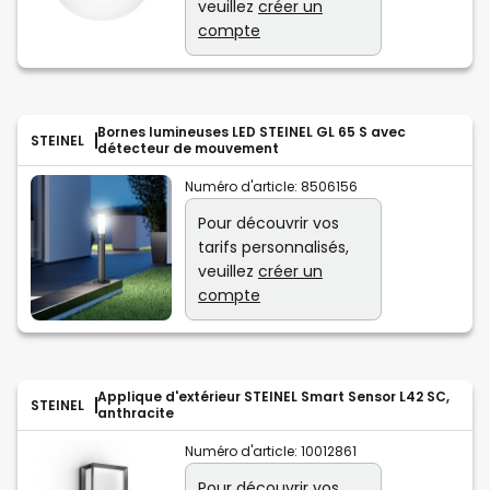
veuillez
créer un
compte
Bornes lumineuses LED STEINEL GL 65 S avec
STEINEL
détecteur de mouvement
Numéro d'article:
8506156
Pour découvrir vos
tarifs personnalisés,
veuillez
créer un
compte
Applique d'extérieur STEINEL Smart Sensor L42 SC,
STEINEL
anthracite
Numéro d'article:
10012861
Pour découvrir vos