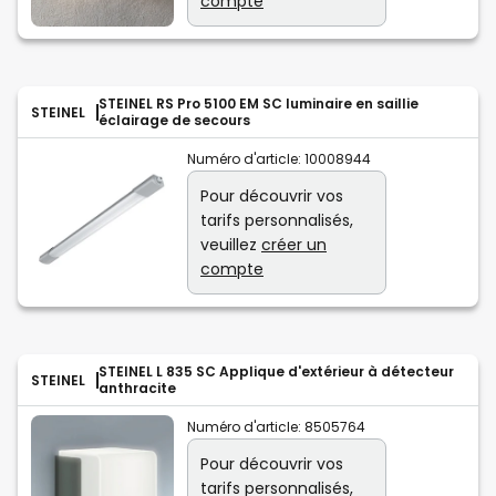
compte
STEINEL RS Pro 5100 EM SC luminaire en saillie
STEINEL
éclairage de secours
Numéro d'article:
10008944
Pour découvrir vos
tarifs personnalisés,
veuillez
créer un
compte
STEINEL L 835 SC Applique d'extérieur à détecteur
STEINEL
anthracite
Numéro d'article:
8505764
Pour découvrir vos
tarifs personnalisés,