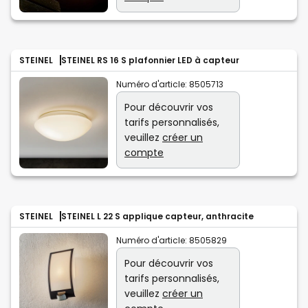
STEINEL
STEINEL RS 16 S plafonnier LED à capteur
Numéro d'article:
8505713
Pour découvrir vos
tarifs personnalisés,
veuillez
créer un
compte
STEINEL
STEINEL L 22 S applique capteur, anthracite
Numéro d'article:
8505829
Pour découvrir vos
tarifs personnalisés,
veuillez
créer un