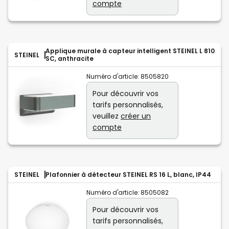
compte
Applique murale à capteur intelligent STEINEL L 810
STEINEL
SC, anthracite
Numéro d'article:
8505820
Pour découvrir vos
tarifs personnalisés,
veuillez
créer un
compte
STEINEL
Plafonnier à détecteur STEINEL RS 16 L, blanc, IP44
Numéro d'article:
8505082
Pour découvrir vos
tarifs personnalisés,