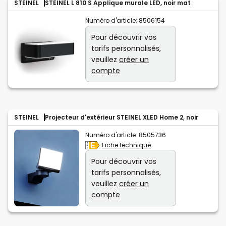
STEINEL
STEINEL L 810 S Applique murale LED, noir mat
Numéro d'article:
8506154
Pour découvrir vos
tarifs personnalisés,
veuillez
créer un
compte
STEINEL
Projecteur d'extérieur STEINEL XLED Home 2, noir
Numéro d'article:
8505736
Fiche technique
Pour découvrir vos
tarifs personnalisés,
veuillez
créer un
compte