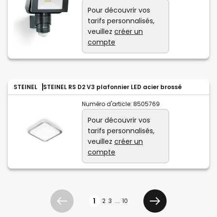
Pour découvrir vos
tarifs personnalisés,
veuillez
créer un
compte
STEINEL
STEINEL RS D2 V3 plafonnier LED acier brossé
Numéro d'article:
8505769
Pour découvrir vos
tarifs personnalisés,
veuillez
créer un
compte
Page
1
2
3
...
10
Précédent
Suivant