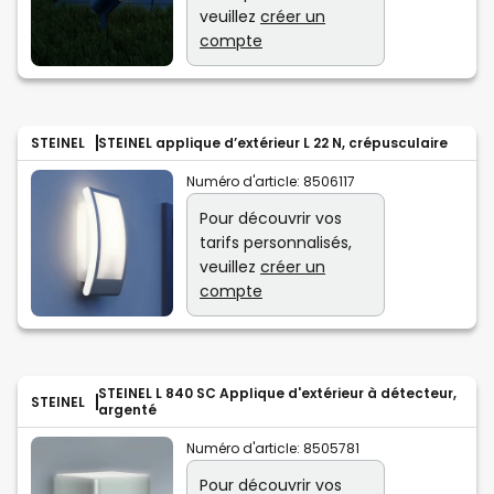
veuillez
créer un
compte
STEINEL
STEINEL applique d’extérieur L 22 N, crépusculaire
Numéro d'article:
8506117
Pour découvrir vos
tarifs personnalisés,
veuillez
créer un
compte
STEINEL L 840 SC Applique d'extérieur à détecteur,
STEINEL
argenté
Numéro d'article:
8505781
Pour découvrir vos