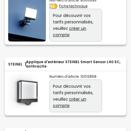
Numéro d'article:
8505693
Fiche technique
Pour découvrir vos
tarifs personnalisés,
veuillez
créer un
compte
Applique d'extérieur STEINEL Smart Sensor L40 SC,
STEINEL
anthracite
Numéro d'article:
10012858
Pour découvrir vos
tarifs personnalisés,
veuillez
créer un
compte