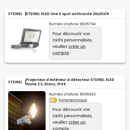
STEINEL
STEINEL XLED One S spot anthracite 20x23x19
Numéro d'article:
8505794
Pour découvrir vos
tarifs personnalisés,
veuillez
créer un
compte
Projecteur d'extérieur à détecteur STEINEL XLED
STEINEL
Home 2 S, blanc, IP44
Numéro d'article:
8505692
Fiche technique
Pour découvrir vos
tarifs personnalisés,
veuillez
créer un
compte