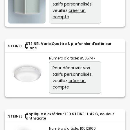
tarifs personnalisés,
veuillez
créer un
compte
STEINEL Vario Quattro S plafonnier d'extérieur
STEINEL
blanc
Numéro d'article:
8505747
Pour découvrir vos
tarifs personnalisés,
veuillez
créer un
compte
Applique d'extérieur LED STEINEL L 42 C, couleur
STEINEL
anthracite
Numéro d'article:
10012860