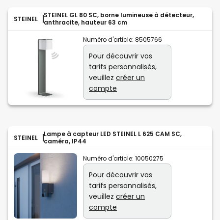
STEINEL GL 80 SC, borne lumineuse à détecteur,
STEINEL
anthracite, hauteur 63 cm
Numéro d'article:
8505766
Pour découvrir vos
tarifs personnalisés,
veuillez
créer un
compte
Lampe à capteur LED STEINEL L 625 CAM SC,
STEINEL
caméra, IP44
Numéro d'article:
10050275
Pour découvrir vos
tarifs personnalisés,
veuillez
créer un
compte