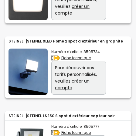
veuillez
créer un
compte
STEINEL
STEINEL XLED Home 2 spot d’extérieur en graphite
Numéro d'article:
8505734
Fiche technique
Pour découvrir vos
tarifs personnalisés,
veuillez
créer un
compte
STEINEL
STEINEL LS 150 S spot d’extérieur capteur noir
Numéro d'article:
8505777
Fiche technique