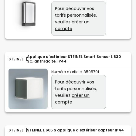
Pour découvrir vos
tarifs personnalisés,
veuillez
créer un
compte
Applique d'extérieur STEINEL Smart Sensor L 830
STEINEL
SC, anthracite, IP44
Numéro d'article:
8505791
Pour découvrir vos
tarifs personnalisés,
veuillez
créer un
compte
STEINEL
STEINEL L 605 S applique d’extérieur capteur IP44