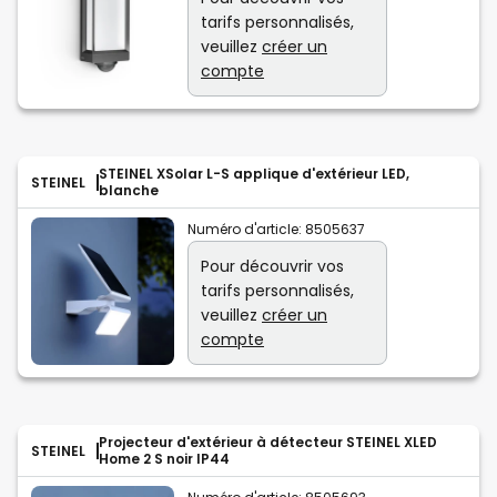
tarifs personnalisés,
veuillez
créer un
compte
STEINEL XSolar L-S applique d'extérieur LED,
STEINEL
blanche
Numéro d'article:
8505637
Pour découvrir vos
tarifs personnalisés,
veuillez
créer un
compte
Projecteur d'extérieur à détecteur STEINEL XLED
STEINEL
Home 2 S noir IP44