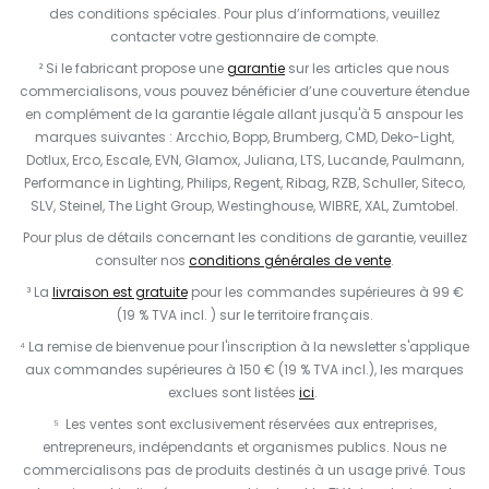
des conditions spéciales. Pour plus d’informations, veuillez
contacter votre gestionnaire de compte.
² Si le fabricant propose une
garantie
sur les articles que nous
commercialisons, vous pouvez bénéficier d’une couverture étendue
en complément de la garantie légale allant jusqu'à 5 anspour les
marques suivantes : Arcchio, Bopp, Brumberg, CMD, Deko-Light,
Dotlux, Erco, Escale, EVN, Glamox, Juliana, LTS, Lucande, Paulmann,
Performance in Lighting, Philips, Regent, Ribag, RZB, Schuller, Siteco,
SLV, Steinel, The Light Group, Westinghouse, WIBRE, XAL, Zumtobel.
Pour plus de détails concernant les conditions de garantie, veuillez
consulter nos
conditions générales de vente
.
³ La
livraison est gratuite
pour les commandes supérieures à 99 €
(19 % TVA incl. ) sur le territoire français.
⁴ La remise de bienvenue pour l'inscription à la newsletter s'applique
aux commandes supérieures à 150 € (19 % TVA incl.), les marques
exclues sont listées
ici
.
⁵ Les ventes sont exclusivement réservées aux entreprises,
entrepreneurs, indépendants et organismes publics. Nous ne
commercialisons pas de produits destinés à un usage privé. Tous