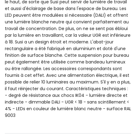
le haut, de sorte que Susi peut servir de lumière de travail
et aussi d'éclairage de base dans l'espace de bureau. Les
LED peuvent être modulées si nécessaire (DALI) et offrent
une lumière blanche neutre qui convient parfaitement au
travail de concentration. De plus, on ne se sent pas ébloui
par la lumière en travaillant, car la valeur UGR est inférieure
à 18. Susi a un design étroit et moderne. L'abat-jour
rectangulaire a été fabriqué en aluminium et doté d'une
finition de surface blanche. Cette suspension pour bureau
peut également être utilisée comme bandeau lumineux
ou être rallongée. Les accessoires correspondants sont
fournis à cet effet. Avec une alimentation électrique, il est
possible de relier 10 luminaires au maximum. S'il y en a plus,
il faut réinjecter du courant. Caractéristiques techniques :
- degré de résistance aux chocs IK04 - lumière directe et
indirecte - dimmable DALI - UGR < 18 - sans scintillement <
4% - LEDs en couleur de lumière blanc neutre - surface RAL
9003