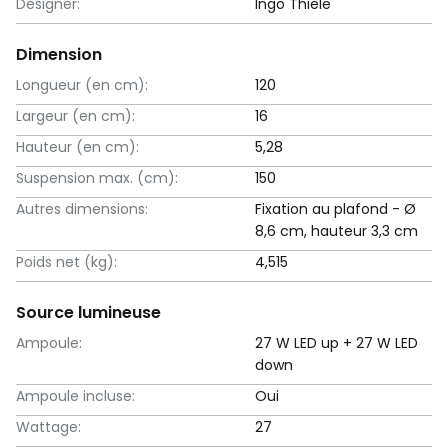
Designer:
Ingo Thiele
Dimension
Longueur (en cm):
120
Largeur (en cm):
16
Hauteur (en cm):
5,28
Suspension max. (cm):
150
Autres dimensions:
Fixation au plafond - Ø
8,6 cm, hauteur 3,3 cm
Poids net (kg):
4,515
Source lumineuse
Ampoule:
27 W LED up + 27 W LED
down
Ampoule incluse:
Oui
Wattage:
27