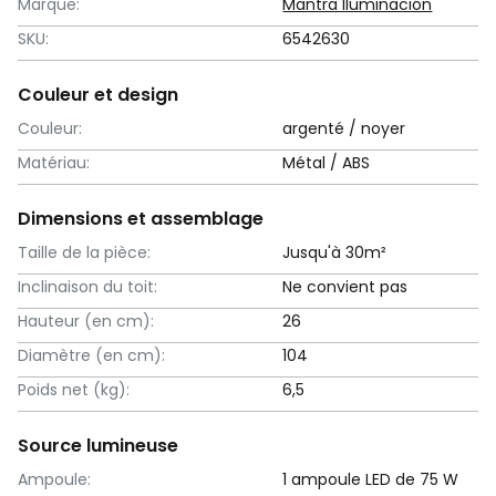
Marque:
Mantra Iluminación
SKU:
6542630
Couleur et design
Couleur:
argenté / noyer
Matériau:
Métal / ABS
Dimensions et assemblage
Taille de la pièce:
Jusqu'à 30m²
Inclinaison du toit:
Ne convient pas
Hauteur (en cm):
26
Diamètre (en cm):
104
Poids net (kg):
6,5
Source lumineuse
Ampoule:
1 ampoule LED de 75 W