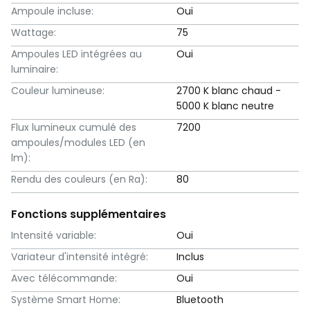
Ampoule incluse:
Oui
Wattage:
75
Ampoules LED intégrées au
Oui
luminaire:
Couleur lumineuse:
2700 K blanc chaud -
5000 K blanc neutre
Flux lumineux cumulé des
7200
ampoules/modules LED (en
lm):
Rendu des couleurs (en Ra):
80
Fonctions supplémentaires
Intensité variable:
Oui
Variateur d'intensité intégré:
Inclus
Avec télécommande:
Oui
Système Smart Home:
Bluetooth