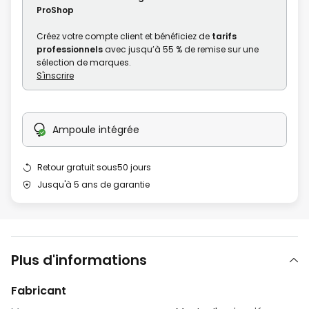
gallery
ProShop
Créez votre compte client et bénéficiez de
tarifs
professionnels
avec jusqu’à 55 % de remise sur une
sélection de marques.
S'inscrire
Ampoule intégrée
Retour gratuit sous50 jours
Jusqu'à 5 ans de garantie
Plus d'informations
Fabricant