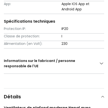
App:
Apple IOS App et
Android App
Spécifications techniques
Protection IP:
IP20
Classe de protection:
I
Alimentation (en Volt):
230
Informations sur le fabricant / personne
responsable de l'UE
Détails
Ventilateur de plafond moderne Nepal avec