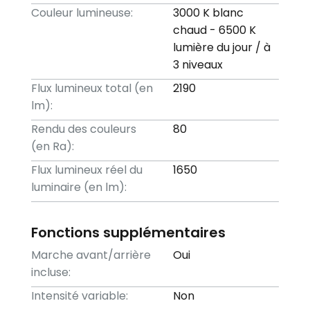
Couleur lumineuse:
3000 K blanc
chaud - 6500 K
lumière du jour / à
3 niveaux
Flux lumineux total (en
2190
lm):
Rendu des couleurs
80
(en Ra):
Flux lumineux réel du
1650
luminaire (en lm):
Fonctions supplémentaires
Marche avant/arrière
Oui
incluse:
Intensité variable:
Non