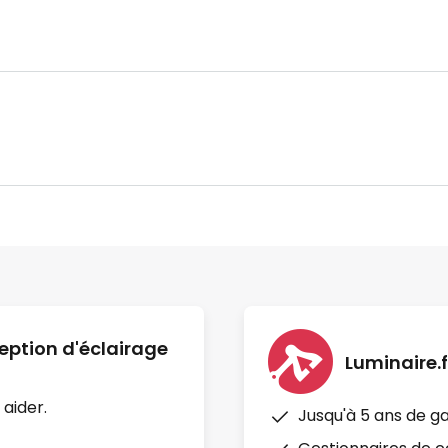
eption d'éclairage
Luminaire.f
 aider.
Jusqu'à 5 ans de g