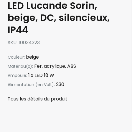
LED Lucande Sorin,
beige, DC, silencieux,
IP44
SKU
10034323
beige
Couleur:
Fer, acrylique, ABS
Matériau(x):
1 x LED 18 W
Ampoule:
230
Alimentation (en Volt):
Tous les détails du produit