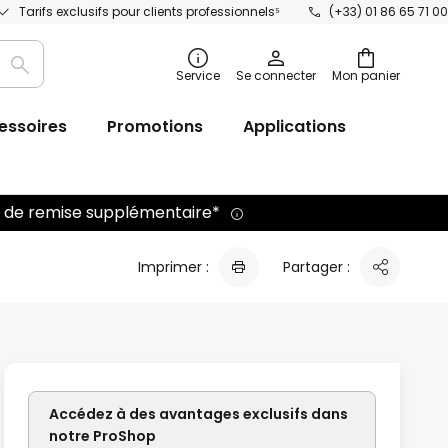
Tarifs exclusifs pour clients professionnels⁵
(+33) 01 86 65 71 00
Recherche
Service
Se connecter
Mon panier
essoires
Promotions
Applications
 % de remise supplémentaire*
Imprimer :
Partager :
Accédez à des avantages exclusifs dans
notre ProShop