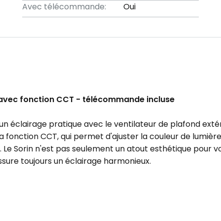
Avec télécommande:
Oui
n avec fonction CCT - télécommande incluse
n éclairage pratique avec le ventilateur de plafond exté
fonction CCT, qui permet d'ajuster la couleur de lumière
. Le Sorin n'est pas seulement un atout esthétique pour vo
sure toujours un éclairage harmonieux.