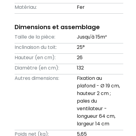
Matériau:
Fer
Dimensions et assemblage
Taille de la pièce:
Jusqu'à 15m²
Inclinaison du toit:
25°
Hauteur (en cm):
26
Diamètre (en cm):
132
Autres dimensions:
Fixation au
plafond - Ø 19 cm,
hauteur 2 cm ;
pales du
ventilateur -
longueur 64 cm,
largeur 14 cm
Poids net (kg):
5,65