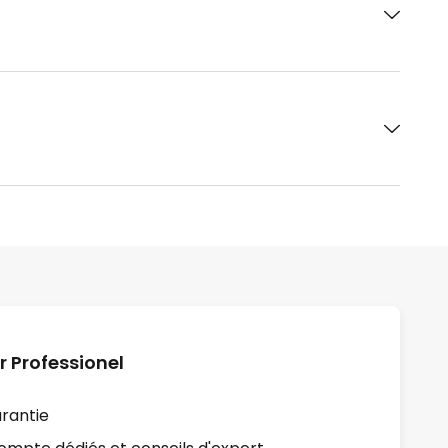
r Professionel
arantie