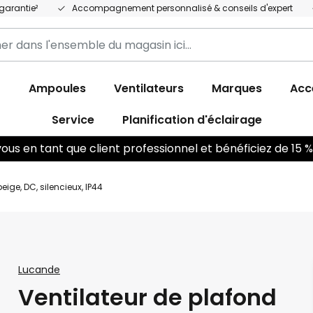
garantie²
Accompagnement personnalisé & conseils d'expert
r
r
Ampoules
Ventilateurs
Marques
Acc
Service
Planification d'éclairage
us en tant que client professionnel et bénéficiez de 15
ige, DC, silencieux, IP44
Lucande
Ventilateur de plafond