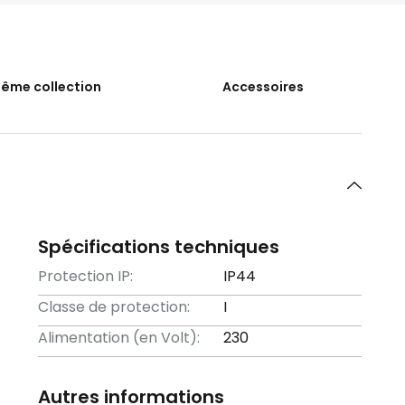
même collection
Accessoires
Spécifications techniques
Protection IP:
IP44
Classe de protection:
I
Alimentation (en Volt):
230
Autres informations