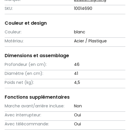
SKU:
10014690
Couleur et design
Couleur:
blanc
Matériau:
Acier / Plastique
Dimensions et assemblage
Profondeur (en cm):
46
Diamètre (en cm):
41
Poids net (kg):
4,5
Fonctions supplémentaires
Marche avant/arrière incluse:
Non
Avec interrupteur:
Oui
Avec télécommande:
Oui