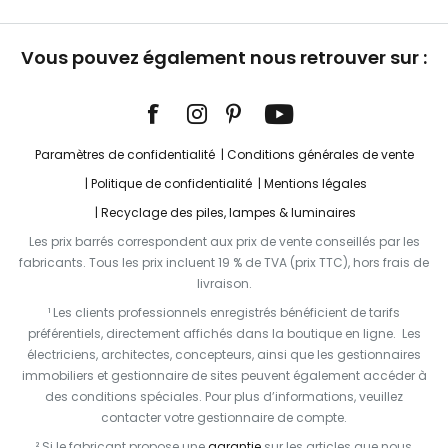
Vous pouvez également nous retrouver sur :
Paramètres de confidentialité
Conditions générales de vente
Politique de confidentialité
Mentions légales
Recyclage des piles, lampes & luminaires
Les prix barrés correspondent aux prix de vente conseillés par les
fabricants. Tous les prix incluent 19 % de TVA (prix TTC), hors frais de
livraison.
¹ Les clients professionnels enregistrés bénéficient de tarifs
préférentiels, directement affichés dans la boutique en ligne. Les
électriciens, architectes, concepteurs, ainsi que les gestionnaires
immobiliers et gestionnaire de sites peuvent également accéder à
des conditions spéciales. Pour plus d’informations, veuillez
contacter votre gestionnaire de compte.
² Si le fabricant propose une
garantie
sur les articles que nous