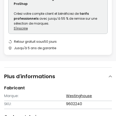
gallery
ProShop
Créez votre compte client et bénéficiez de
tarifs
professionnels
avec jusqu’à 55 % de remise sur une
sélection de marques.
S'inscrire
Retour gratuit sous50 jours
Jusqu'à 5 ans de garantie
Plus d'informations
Fabricant
Marque:
Westinghouse
SKU:
9602240