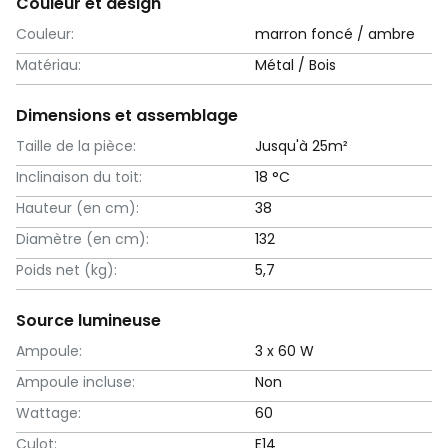
Couleur et design
Couleur:
marron foncé / ambre
Matériau:
Métal / Bois
Dimensions et assemblage
Taille de la pièce:
Jusqu'à 25m²
Inclinaison du toit:
18 °C
Hauteur (en cm):
38
Diamètre (en cm):
132
Poids net (kg):
5,7
Source lumineuse
Ampoule:
3 x 60 W
Ampoule incluse:
Non
Wattage:
60
Culot:
E14